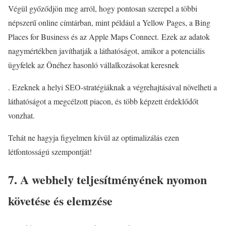
Végül győződjön meg arról, hogy pontosan szerepel a többi
népszerű online címtárban, mint például a Yellow Pages, a Bing
Places for Business és az Apple Maps Connect. Ezek az adatok
nagymértékben javíthatják a láthatóságot, amikor a potenciális
ügyfelek az Önéhez hasonló vállalkozásokat keresnek
. Ezeknek a helyi SEO-stratégiáknak a végrehajtásával növelheti a
láthatóságot a megcélzott piacon, és több képzett érdeklődőt
vonzhat.
Tehát ne hagyja figyelmen kívül az optimalizálás ezen
létfontosságú szempontját!
7. A webhely teljesítményének nyomon
követése és elemzése