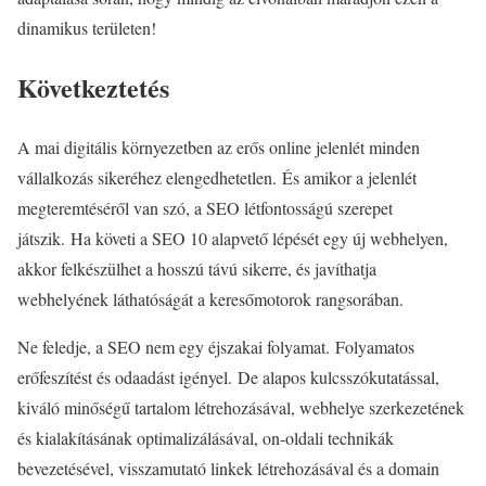
dinamikus területen!
Következtetés
A mai digitális környezetben az erős online jelenlét minden
vállalkozás sikeréhez elengedhetetlen. És amikor a jelenlét
megteremtéséről van szó, a SEO létfontosságú szerepet
játszik. Ha követi a SEO 10 alapvető lépését egy új webhelyen,
akkor felkészülhet a hosszú távú sikerre, és javíthatja
webhelyének láthatóságát a keresőmotorok rangsorában.
Ne feledje, a SEO nem egy éjszakai folyamat. Folyamatos
erőfeszítést és odaadást igényel. De alapos kulcsszókutatással,
kiváló minőségű tartalom létrehozásával, webhelye szerkezetének
és kialakításának optimalizálásával, on-oldali technikák
bevezetésével, visszamutató linkek létrehozásával és a domain