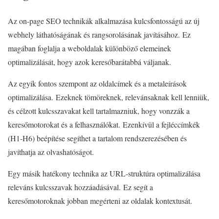
Az on-page SEO technikák alkalmazása kulcsfontosságú az új
webhely láthatóságának és rangsorolásának javításához. Ez
magában foglalja a weboldalak különböző elemeinek
optimalizálását, hogy azok keresőbarátabbá váljanak.
Az egyik fontos szempont az oldalcímek és a metaleírások
optimalizálása. Ezeknek tömöreknek, relevánsaknak kell lenniük,
és célzott kulcsszavakat kell tartalmazniuk, hogy vonzzák a
keresőmotorokat és a felhasználókat. Ezenkívül a fejléccímkék
(H1-H6) beépítése segíthet a tartalom rendszerezésében és
javíthatja az olvashatóságot.
Egy másik hatékony technika az URL-struktúra optimalizálása
releváns kulcsszavak hozzáadásával. Ez segít a
keresőmotoroknak jobban megérteni az oldalak kontextusát.