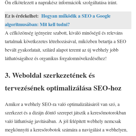
Ön elkötelezett a naprakész információk szolgáltatása iránt.
Ez is érdekelhet:
Hogyan működik a SEO a Google
algoritmusában: Mit kell tudni?
A célközönség igényeire szabott, kiváló minőségű és releváns
tartalmak következetes létrehozásával, miközben betartja a SEO
bevált gyakorlatait, szilárd alapot teremt az új webhely jobb
láthatóságához és organikus forgalomnövekedéséhez!
3. Weboldal szerkezetének és
tervezésének optimalizálása SEO-hoz
Amikor a webhely SEO-ra való optimalizálásáról van szó, a
szerkezet és a dizájn döntő szerepet játszik a keresőmotorokban
való láthatóság javításában. A jól felépített webhely nemcsak
megkönnyíti a keresőrobotok számára a navigálást a webhelyen,