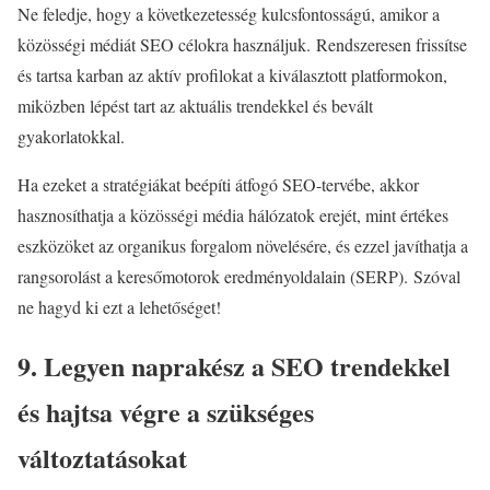
Ne feledje, hogy a következetesség kulcsfontosságú, amikor a
közösségi médiát SEO célokra használjuk. Rendszeresen frissítse
és tartsa karban az aktív profilokat a kiválasztott platformokon,
miközben lépést tart az aktuális trendekkel és bevált
gyakorlatokkal.
Ha ezeket a stratégiákat beépíti átfogó SEO-tervébe, akkor
hasznosíthatja a közösségi média hálózatok erejét, mint értékes
eszközöket az organikus forgalom növelésére, és ezzel javíthatja a
rangsorolást a keresőmotorok eredményoldalain (SERP). Szóval
ne hagyd ki ezt a lehetőséget!
9. Legyen naprakész a SEO trendekkel
és hajtsa végre a szükséges
változtatásokat