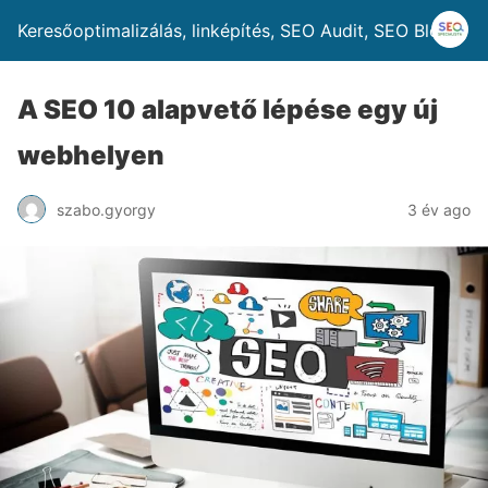
Keresőoptimalizálás, linképítés, SEO Audit, SEO Blog
A SEO 10 alapvető lépése egy új
webhelyen
szabo.gyorgy
3 év ago