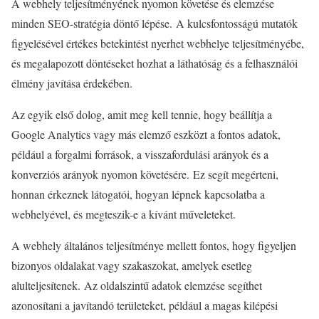
A webhely teljesítményének nyomon követése és elemzése
minden SEO-stratégia döntő lépése. A kulcsfontosságú mutatók
figyelésével értékes betekintést nyerhet webhelye teljesítményébe,
és megalapozott döntéseket hozhat a láthatóság és a felhasználói
élmény javítása érdekében.
Az egyik első dolog, amit meg kell tennie, hogy beállítja a
Google Analytics vagy más elemző eszközt a fontos adatok,
például a forgalmi források, a visszafordulási arányok és a
konverziós arányok nyomon követésére. Ez segít megérteni,
honnan érkeznek látogatói, hogyan lépnek kapcsolatba a
webhelyével, és megteszik-e a kívánt műveleteket.
A webhely általános teljesítménye mellett fontos, hogy figyeljen
bizonyos oldalakat vagy szakaszokat, amelyek esetleg
alulteljesítenek. Az oldalszintű adatok elemzése segíthet
azonosítani a javítandó területeket, például a magas kilépési