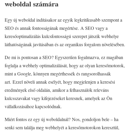
weboldal számára
Egy új weboldal indításakor az egyik legkritikusabb szempont a
SEO és annak fontosságának megértése. A SEO vagy a
keresőoptimalizálás kulcsfontosságú szerepet játszik webhelye
láthatóságának javításában és az organikus forgalom növelésében.
De mi is pontosan a SEO? Egyszerűen fogalmazva, ez magában
foglalja a webhely optimalizálását, hogy az olyan keresőmotorok,
mint a Google, könnyen megérthessék és rangsorolhassák
azt. Ezzel növeli annak esélyét, hogy megjelenjen a keresési
eredmények első oldalán, amikor a felhasználók releváns
kulcsszavakat vagy kifejezéseket keresnek, amelyek az Ön
vállalkozásához kapcsolódnak.
Miért fontos ez egy új weboldalnál? Nos, gondoljon bele – ha
senki sem találja meg webhelyét a keresőmotorokon keresztül,