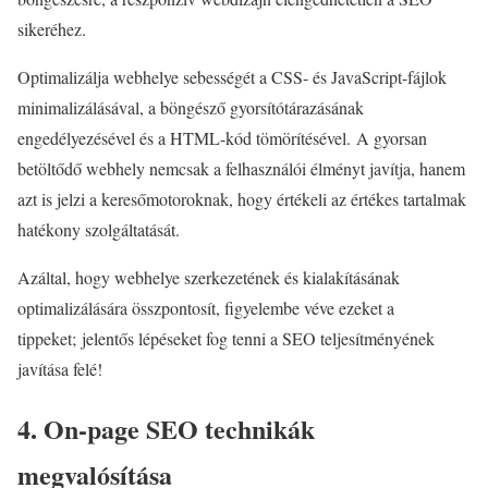
sikeréhez.
Optimalizálja webhelye sebességét a CSS- és JavaScript-fájlok
minimalizálásával, a böngésző gyorsítótárazásának
engedélyezésével és a HTML-kód tömörítésével. A gyorsan
betöltődő webhely nemcsak a felhasználói élményt javítja, hanem
azt is jelzi a keresőmotoroknak, hogy értékeli az értékes tartalmak
hatékony szolgáltatását.
Azáltal, hogy webhelye szerkezetének és kialakításának
optimalizálására összpontosít, figyelembe véve ezeket a
tippeket; jelentős lépéseket fog tenni a SEO teljesítményének
javítása felé!
4. On-page SEO technikák
megvalósítása