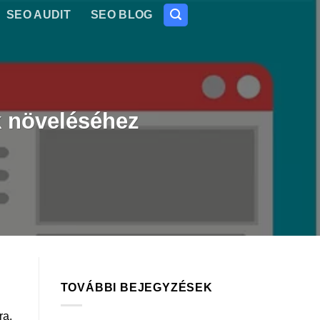
SEO AUDIT
SEO BLOG
k növeléséhez
TOVÁBBI BEJEGYZÉSEK
ra,