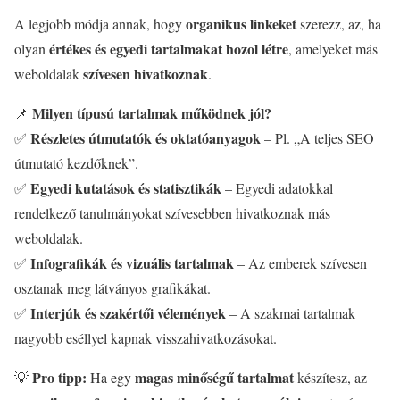
organikus linkeket
A legjobb módja annak, hogy
szerezz, az, ha
értékes és egyedi tartalmakat hozol létre
olyan
, amelyeket más
szívesen hivatkoznak
weboldalak
.
Milyen típusú tartalmak működnek jól?
📌
Részletes útmutatók és oktatóanyagok
✅
– Pl. „A teljes SEO
útmutató kezdőknek”.
Egyedi kutatások és statisztikák
✅
– Egyedi adatokkal
rendelkező tanulmányokat szívesebben hivatkoznak más
weboldalak.
Infografikák és vizuális tartalmak
✅
– Az emberek szívesen
osztanak meg látványos grafikákat.
Interjúk és szakértői vélemények
✅
– A szakmai tartalmak
nagyobb eséllyel kapnak visszahivatkozásokat.
Pro tipp:
magas minőségű tartalmat
💡
Ha egy
készítesz, az