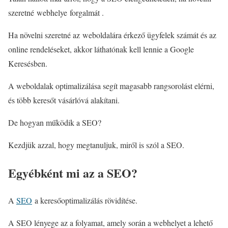
szeretné webhelye forgalmát .
Ha növelni szeretné az weboldalára érkező ügyfelek számát és az
online rendeléseket, akkor láthatónak kell lennie a Google
Keresésben.
A weboldalak optimalizálása segít magasabb rangsorolást elérni,
és több keresőt vásárlóvá alakítani.
De hogyan működik a SEO?
Kezdjük azzal, hogy megtanuljuk, miről is szól a SEO.
Egyébként mi az a SEO?
A
SEO
a keresőoptimalizálás rövidítése.
A SEO lényege az a folyamat, amely során a webhelyet a lehető