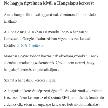
Ne hagyja figyelmen kívül a Hangalapú keresést
Ami a hangot illeti , sok egymásnak ellentmondó információ
található.
A Google még 2016-ban azt mondta, hogy a hangalapú
keresések a Google alkalmazásban végzett összes keresés
körülbelül
20%-át tették ki.
Manapság egyre többen használnak okoshangszórókat. Ennek
ellenére a marketingszakemberek 72%-a nem tervezi, hogy
hangalapú keresésre optimalizáljon .
Számít a hangalapú keresés? Igen.
A hangalapú keresés népszerűsége nőtt, és valószínűleg továbbra
is ez lesz. Nem kellene az első számú SEO-prioritásnak lennie, de
érdemes elkezdeni a hangalapú keresésre történő optimalizálást.