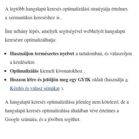
A legtöbb hangalapú keresés optimalizálási stratégiája értelmes
a szemantikus kereséshez is .
Íme néhány lépés, amelyek segítségével webhelyét hangalapú
keresésre optimalizálhatja:
Használjon természetes nyelvet
a tartalomban, és válaszoljon
a kérdésekre.
Optimalizálás
kiemelt kivonatokhoz .
Hozzon létre és jelöljön meg egy GYIK
oldalt (használja
a
Kérdés és válasz sémákat
).
A hangalapú keresés optimalizálása jelenleg nem kötelező, de a
hangalapú keresés optimalizálása általában véve értelmes a
Google számára, és a jövőben segíthet.