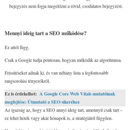
bejegyzés nem fogja megelőzni a rövid, csodálatos bejegyzést.
Mennyi ideig tart a SEO működése?
Ez attól függ.
Csak a Google tudja pontosan, hogyan működik az algoritmusa.
Frissítéseket adnak ki, és van néhány lista a legfontosabb
rangsorolási tényezőkről.
Ez is érdekelhet:
A Google Core Web Vitals mutatóinak
megfejtése: Útmutató a SEO sikeréhez
Az igazság az, hogy a SEO annyi ideig tart, amennyit csak tart –
ez lehet hetek vagy akár hónapok is, a stratégiától függően.