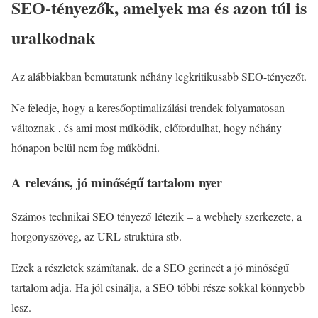
SEO-tényezők, amelyek ma és azon túl is
uralkodnak
Az alábbiakban bemutatunk néhány legkritikusabb SEO-tényezőt.
Ne feledje, hogy a keresőoptimalizálási trendek folyamatosan
változnak , és ami most működik, előfordulhat, hogy néhány
hónapon belül nem fog működni.
A releváns, jó minőségű tartalom nyer
Számos technikai SEO tényező létezik – a webhely szerkezete, a
horgonyszöveg, az URL-struktúra stb.
Ezek a részletek számítanak, de a SEO gerincét a jó minőségű
tartalom adja. Ha jól csinálja, a SEO többi része sokkal könnyebb
lesz.