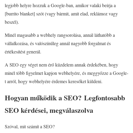
legjobb helyre hozzuk a Google-ban, amikor valaki beírja a
[burrito blanket] szót (vagy bármit, amit elad, reklámoz vagy
beszél).
Minél magasabb a webhely rangsorolása, annál láthatóbb a
vállalkozása, és valószínűleg annál nagyobb forgalmat és
értékesítést generál.
A SEO egy véget nem érő küzdelem annak érdekében, hogy
minél több figyelmet kapjon webhelyére, és meggyőzze a Google-
t arról, hogy webhelyére érdemes keresőket küldeni.
Hogyan működik a SEO? Legfontosabb
SEO kérdései, megválaszolva
Szóval, mit számít a SEO?