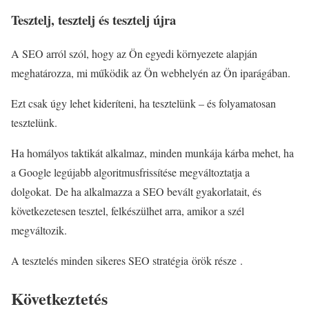
Tesztelj, tesztelj és tesztelj újra
A SEO arról szól, hogy az Ön egyedi környezete alapján
meghatározza, mi működik az Ön webhelyén az Ön iparágában.
Ezt csak úgy lehet kideríteni, ha tesztelünk – és folyamatosan
tesztelünk.
Ha homályos taktikát alkalmaz, minden munkája kárba mehet, ha
a Google legújabb algoritmusfrissítése megváltoztatja a
dolgokat. De ha alkalmazza a SEO bevált gyakorlatait, és
következetesen tesztel, felkészülhet arra, amikor a szél
megváltozik.
A tesztelés minden sikeres SEO stratégia örök része .
Következtetés