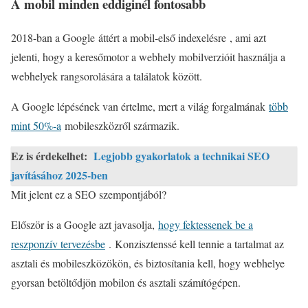
A mobil minden eddiginél fontosabb
2018-ban a Google áttért a mobil-első indexelésre , ami azt
jelenti, hogy a keresőmotor a webhely mobilverzióit használja a
webhelyek rangsorolására a találatok között.
A Google lépésének van értelme, mert a világ forgalmának
több
mint 50%-a
mobileszközről származik.
Ez is érdekelhet:
Legjobb gyakorlatok a technikai SEO
javításához 2025-ben
Mit jelent ez a SEO szempontjából?
Először is a Google azt javasolja,
hogy fektessenek be a
reszponzív tervezésbe
. Konzisztenssé kell tennie a tartalmat az
asztali és mobileszközökön, és biztosítania kell, hogy webhelye
gyorsan betöltődjön mobilon és asztali számítógépen.