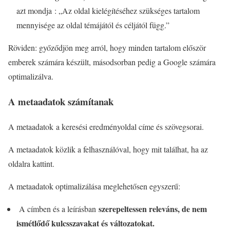
azt mondja : „Az oldal kielégítéséhez szükséges tartalom
mennyisége az oldal témájától és céljától függ.”
Röviden: győződjön meg arról, hogy minden tartalom először
emberek számára készült, másodsorban pedig a Google számára
optimalizálva.
A metaadatok számítanak
A metaadatok a keresési eredményoldal címe és szövegsorai.
A metaadatok közlik a felhasználóval, hogy mit találhat, ha az
oldalra kattint.
A metaadatok optimalizálása meglehetősen egyszerű:
szerepeltessen releváns, de nem
A címben és a leírásban
ismétlődő kulcsszavakat és változatokat.