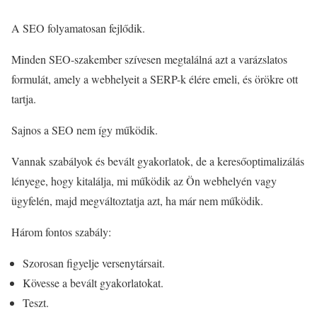
A SEO folyamatosan fejlődik.
Minden SEO-szakember szívesen megtalálná azt a varázslatos
formulát, amely a webhelyeit a SERP-k élére emeli, és örökre ott
tartja.
Sajnos a SEO nem így működik.
Vannak szabályok és bevált gyakorlatok, de a keresőoptimalizálás
lényege, hogy kitalálja, mi működik az Ön webhelyén vagy
ügyfelén, majd megváltoztatja azt, ha már nem működik.
Három fontos szabály:
Szorosan figyelje versenytársait.
Kövesse a bevált gyakorlatokat.
Teszt.