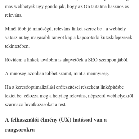
más webhelyek úgy gondolják, hogy az Ön tartalma hasznos és
releváns.
Minél több jó minőségű, releváns linket szerez be , a webhely
valószínűleg magasabb rangot kap a kapcsolódó kulcskifejezések
tekintetében.
Röviden: a linkek továbbra is alapvetőek a SEO szempontjából.
A minőség azonban többet számít, mint a mennyiség.
Ha a keresőoptimalizálási erőfeszítései részeként linképítésbe
fektet be, célozza meg a helyileg releváns, népszerű webhelyekről
származó hivatkozásokat a rést.
A felhasználói élmény (UX) hatással van a
rangsorokra