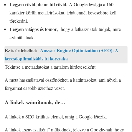
Legyen rövid, de ne túl rövid.
A Google levágja a 160
karakter körüli metaleírásokat, tehát ennél kevesebbre kell
törekedni.
Legyen világos és tömör,
hogy a felhasználók tudják, mire
számíthatnak.
Ez is érdekelhet:
Answer Engine Optimization (AEO): A
keresőoptimalizálás új korszaka
Tekintse a metaadatokat a tartalom hirdetéseiként.
A meta használatával ösztönözheti a kattintásokat, ami növeli a
forgalmat és több üzlethez vezet.
A linkek számítanak, de…
A linkek a SEO kritikus elemei, amíg a Google létezik.
A linkek „szavazatként” működnek, jelezve a Google-nak, hogy