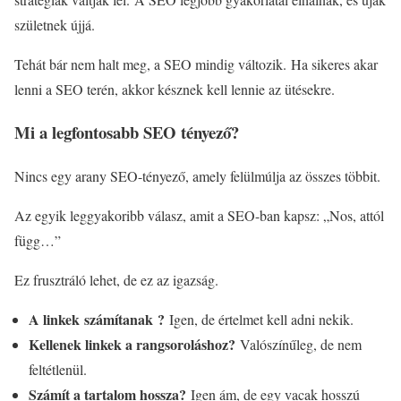
születnek újjá.
Tehát bár nem halt meg, a SEO mindig változik. Ha sikeres akar
lenni a SEO terén, akkor késznek kell lennie az ütésekre.
Mi a legfontosabb SEO tényező?
Nincs egy arany SEO-tényező, amely felülmúlja az összes többit.
Az egyik leggyakoribb válasz, amit a SEO-ban kapsz: „Nos, attól
függ…”
Ez frusztráló lehet, de ez az igazság.
A linkek számítanak ?
Igen, de értelmet kell adni nekik.
Kellenek linkek a rangsoroláshoz?
Valószínűleg, de nem
feltétlenül.
Számít a tartalom hossza?
Igen ám, de egy vacak hosszú