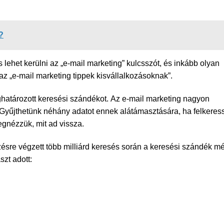
?
lehet kerülni az „e-mail marketing” kulcsszót, és inkább olyan
az „e-mail marketing tippek kisvállalkozásoknak”.
határozott keresési szándékot. Az e-mail marketing nagyon
. Gyűjthetünk néhány adatot ennek alátámasztására, ha felkeres
egnézzük, mit ad vissza.
ezésre végzett több milliárd keresés során a keresési szándék m
zt adott: