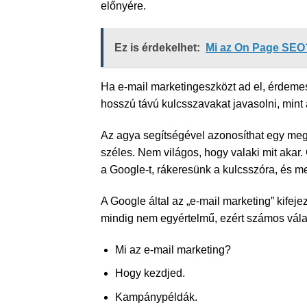
előnyére.
Ez is érdekelhet:
Mi az On Page SEO
Ha e-mail marketingeszközt ad el, érdemes 
hosszú távú kulcsszavakat javasolni, mint 
Az agya segítségével azonosíthat egy meg
széles. Nem világos, hogy valaki mit akar
a Google-t, rákeresünk a kulcsszóra, és m
A Google által az „e-mail marketing” kifej
mindig nem egyértelmű, ezért számos válas
Mi az e-mail marketing?
Hogy kezdjed.
Kampánypéldák.