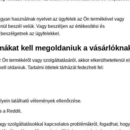
gyan használnak nyelvet az ügyfelek az Ön termékével vagy
nül beszél velük. Vagy beszéljen az értékesítési és
 beszélgetnek az ügyfelekkel.
émákat kell megoldaniuk a vásárlókna
 Ön termékéről vagy szolgáltatásáról, akkor elkerülhetetlenül el
 oldaniuk. Tartalmi ötletek tárházát fedezheti fel:
yein található vélemények ellenőrzése.
s a Reddit.
agy szolgáltatásokkal kapcsolatos problémákról, fogadhat, hogy