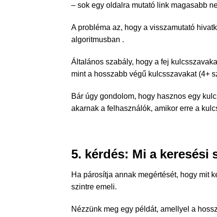
– sok egy oldalra mutató link magasabb n
A probléma az, hogy a visszamutató hivatk
algoritmusban .
Általános szabály, hogy a fej kulcsszavaka
mint a hosszabb végű kulcsszavakat (4+ s
Bár úgy gondolom, hogy hasznos egy kulc
akarnak a felhasználók, amikor erre a kul
5. kérdés: Mi a keresési
Ha párosítja annak megértését, hogy mit k
szintre emeli.
Nézzünk meg egy példát, amellyel a hossz