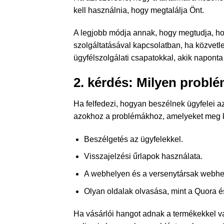
kell használnia, hogy megtalálja Önt.
A legjobb módja annak, hogy megtudja, ho
szolgáltatásával kapcsolatban, ha közvetle
ügyfélszolgálati csapatokkal, akik naponta
2. kérdés: Milyen probl
Ha felfedezi, hogyan beszélnek ügyfelei az
azokhoz a problémákhoz, amelyeket meg kell
Beszélgetés az ügyfelekkel.
Visszajelzési űrlapok használata.
A webhelyen és a versenytársak webhel
Olyan oldalak olvasása, mint a Quora é
Ha vásárlói hangot adnak a termékekkel v