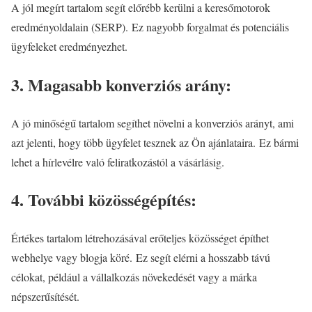
A jól megírt tartalom segít előrébb kerülni a keresőmotorok
eredményoldalain (SERP). Ez nagyobb forgalmat és potenciális
ügyfeleket eredményezhet.
3. Magasabb konverziós arány:
A jó minőségű tartalom segíthet növelni a konverziós arányt, ami
azt jelenti, hogy több ügyfelet tesznek az Ön ajánlataira. Ez bármi
lehet a hírlevélre való feliratkozástól a vásárlásig.
4. További közösségépítés:
Értékes tartalom létrehozásával erőteljes közösséget építhet
webhelye vagy blogja köré. Ez segít elérni a hosszabb távú
célokat, például a vállalkozás növekedését vagy a márka
népszerűsítését.