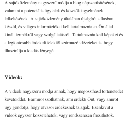
A sajtóközlemény nagyszerű módja a blog népszerűsítésének,
valamint a potenciális ügyfelek és követők figyelmének
felkeltésének. A sajtóközlemény általában újságírói stílusban
készül, és világos információkat kell tartalmaznia az Ön által
kínált termékről vagy szolgáltatásról. Tartalmaznia kell képeket és
a legfontosabb érdekelt felektől származó idézeteket is, hogy
illusztrálja a kiadás lényegét.
Videók:
A videók nagyszerű módja annak, hogy megoszthasd történetedet
követőiddel. Bármiről szólhatnak, ami érdekli Önt, vagy amiről
úgy gondolja, hogy olvasói érdekesnek találják. Ezenkívül a
videók egyszer közzétehetők, vagy rendszeresen frissíthetők.