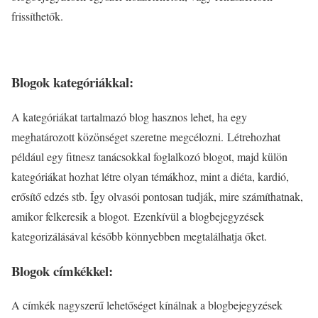
frissíthetők.
Blogok kategóriákkal:
A kategóriákat tartalmazó blog hasznos lehet, ha egy
meghatározott közönséget szeretne megcélozni. Létrehozhat
például egy fitnesz tanácsokkal foglalkozó blogot, majd külön
kategóriákat hozhat létre olyan témákhoz, mint a diéta, kardió,
erősítő edzés stb. Így olvasói pontosan tudják, mire számíthatnak,
amikor felkeresik a blogot. Ezenkívül a blogbejegyzések
kategorizálásával később könnyebben megtalálhatja őket.
Blogok címkékkel:
A címkék nagyszerű lehetőséget kínálnak a blogbejegyzések