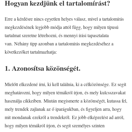
Hogyan kezdjünk el tartalomírást?
Erre a kérdésre nincs egyetlen helyes válasz, mivel a tartalomírás
megkezdésének legjobb módja attól függ, hogy milyen típusú
tartalmat szeretne létrehozni, és mennyi írási tapasztalata
van. Néhány tipp azonban a tartalomírás megkezdéséhez a
következőket tartalmazhatja:
1. Azonosítsa közönségét.
Mielőtt elkezdené írni, ki kell találnia, ki a célközönsége. Ez segít
meghatározni, hogy milyen témákról írjon, és mely kulcsszavakat
használja cikkeiben. Miután megismerte a közönségét, kutassa fel,
mely trendek zajlanak az ő iparágukban, és figyeljen arra, hogy
mit mondanak ezekről a trendekről. Ez jobb elképzelést ad arról,
hogy milyen témákról írjon, és segít személyes szinten