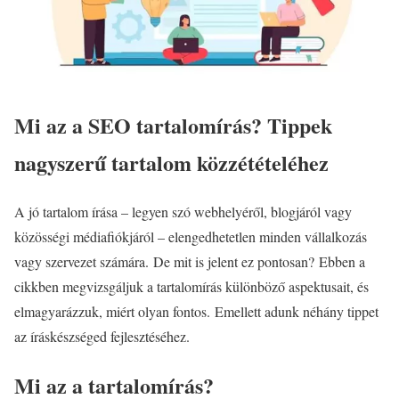
Mi az a SEO tartalomírás? Tippek
nagyszerű tartalom közzétételéhez
A jó tartalom írása – legyen szó webhelyéről, blogjáról vagy
közösségi médiafiókjáról – elengedhetetlen minden vállalkozás
vagy szervezet számára. De mit is jelent ez pontosan? Ebben a
cikkben megvizsgáljuk a tartalomírás különböző aspektusait, és
elmagyarázzuk, miért olyan fontos. Emellett adunk néhány tippet
az íráskészséged fejlesztéséhez.
Mi az a tartalomírás?