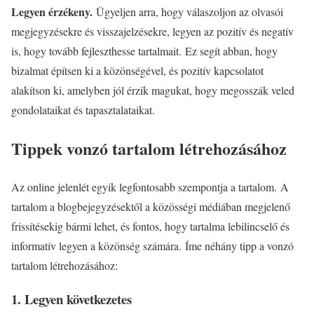
Legyen érzékeny.
Ügyeljen arra, hogy válaszoljon az olvasói
megjegyzésekre és visszajelzésekre, legyen az pozitív és negatív
is, hogy tovább fejleszthesse tartalmait. Ez segít abban, hogy
bizalmat építsen ki a közönségével, és pozitív kapcsolatot
alakítson ki, amelyben jól érzik magukat, hogy megosszák veled
gondolataikat és tapasztalataikat.
Tippek vonzó tartalom létrehozásához
Az online jelenlét egyik legfontosabb szempontja a tartalom. A
tartalom a blogbejegyzésektől a közösségi médiában megjelenő
frissítésekig bármi lehet, és fontos, hogy tartalma lebilincselő és
informatív legyen a közönség számára. Íme néhány tipp a vonzó
tartalom létrehozásához:
1. Legyen következetes