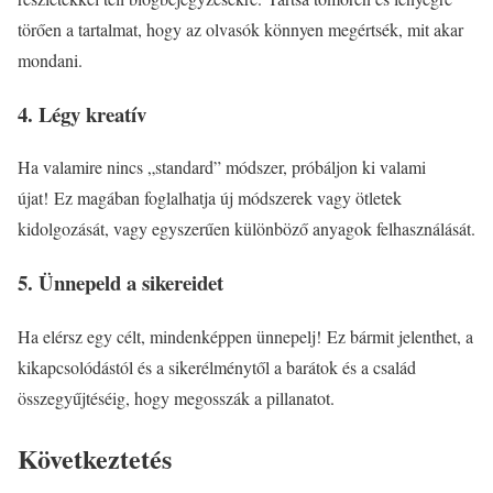
törően a tartalmat, hogy az olvasók könnyen megértsék, mit akar
mondani.
4. Légy kreatív
Ha valamire nincs „standard” módszer, próbáljon ki valami
újat! Ez magában foglalhatja új módszerek vagy ötletek
kidolgozását, vagy egyszerűen különböző anyagok felhasználását.
5. Ünnepeld a sikereidet
Ha elérsz egy célt, mindenképpen ünnepelj! Ez bármit jelenthet, a
kikapcsolódástól és a sikerélménytől a barátok és a család
összegyűjtéséig, hogy megosszák a pillanatot.
Következtetés