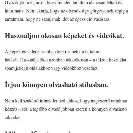
Győződjön meg arról, hogy minden tartalom alaposan feltárt és
informatív. Nem akarja, hogy az olvasók úgy görgessenek végig a
tartalmain, hogy ne szánjanak időt az egész elolvasására.
Használjon okosan képeket és videókat.
A képek és videók valóban felerősíthetik a tartalom
hatását. Használja őket azonban takarékosan – a túlzott használat
spam jellegű oldalakhoz vagy videókhoz vezethet.
Írjon könnyen olvasható stílusban.
Nem kell szakértő írónak lenned ahhoz, hogy nagyszerű tartalmat
készíts – sőt, a legtöbb olvasó jobban szereti a könnyen olvasható
cikkeket