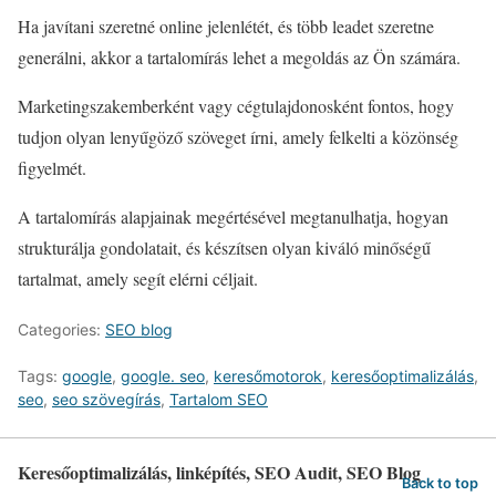
Ha javítani szeretné online jelenlétét, és több leadet szeretne
generálni, akkor a tartalomírás lehet a megoldás az Ön számára.
Marketingszakemberként vagy cégtulajdonosként fontos, hogy
tudjon olyan lenyűgöző szöveget írni, amely felkelti a közönség
figyelmét.
A tartalomírás alapjainak megértésével megtanulhatja, hogyan
strukturálja gondolatait, és készítsen olyan kiváló minőségű
tartalmat, amely segít elérni céljait.
Categories:
SEO blog
Tags:
google
,
google. seo
,
keresőmotorok
,
keresőoptimalizálás
,
seo
,
seo szövegírás
,
Tartalom SEO
Keresőoptimalizálás, linképítés, SEO Audit, SEO Blog
Back to top