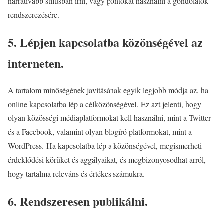
narratívabb stílusban írni, vagy pontokat használni a gondolatok
rendszerezésére.
5. Lépjen kapcsolatba közönségével az
interneten.
A tartalom minőségének javításának egyik legjobb módja az, ha
online kapcsolatba lép a célközönségével. Ez azt jelenti, hogy
olyan közösségi médiaplatformokat kell használni, mint a Twitter
és a Facebook, valamint olyan blogíró platformokat, mint a
WordPress. Ha kapcsolatba lép a közönségével, megismerheti
érdeklődési körüket és aggályaikat, és megbizonyosodhat arról,
hogy tartalma releváns és értékes számukra.
6. Rendszeresen publikálni.