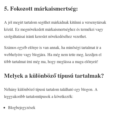
5. Fokozott márkaismertség:
A jól megírt tartalom segíthet márkádnak kitűnni a versenytársak
közül. Ez megnövekedett márkaismertséghez és termékei vagy
szolgáltatásai iránti kereslet növekedéséhez vezethet.
Számos egyéb előnye is van annak, ha minőségi tartalmat ír a
webhelyére vagy blogjára. Ha még nem tette meg, kezdjen el
több tartalmat írni még ma, hogy meglássa a maga előnyeit!
Melyek a különböző típusú tartalmak?
Néhány különböző típusú tartalom található egy blogon. A
leggyakoribb tartalomtípusok a következők:
Blogbejegyzések