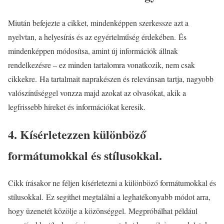
Miután befejezte a cikket, mindenképpen szerkessze azt a
nyelvtan, a helyesírás és az egyértelműség érdekében. És
mindenképpen módosítsa, amint új információk állnak
rendelkezésre – ez minden tartalomra vonatkozik, nem csak
cikkekre. Ha tartalmait naprakészen és relevánsan tartja, nagyobb
valószínűséggel vonzza majd azokat az olvasókat, akik a
legfrissebb híreket és információkat keresik.
4. Kísérletezzen különböző
formátumokkal és stílusokkal.
Cikk írásakor ne féljen kísérletezni a különböző formátumokkal és
stílusokkal. Ez segíthet megtalálni a leghatékonyabb módot arra,
hogy üzenetét közölje a közönséggel. Megpróbálhat például