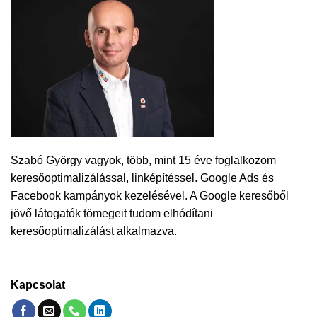
Szabó György vagyok, több, mint 15 éve foglalkozom
keresőoptimalizálással, linképítéssel. Google Ads és
Facebook kampányok kezelésével. A Google keresőből
jövő látogatók tömegeit tudom elhódítani
keresőoptimalizálást alkalmazva.
Kapcsolat