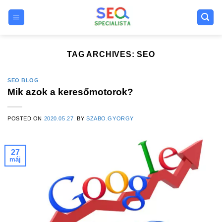
Skip
to
content
TAG ARCHIVES:
SEO
SEO BLOG
Mik azok a keresőmotorok?
POSTED ON
2020.05.27.
BY
SZABO.GYORGY
27
máj