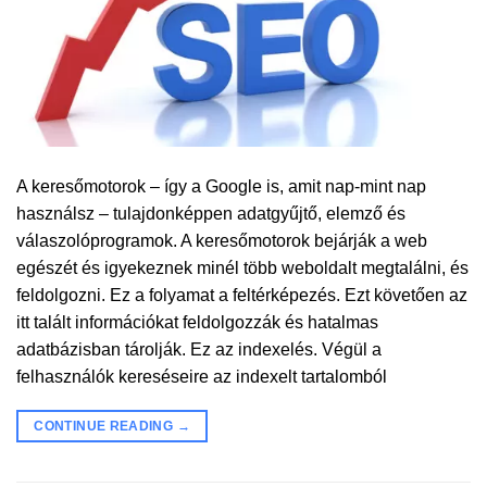
A keresőmotorok – így a Google is, amit nap-mint nap
használsz – tulajdonképpen adatgyűjtő, elemző és
válaszolóprogramok. A keresőmotorok bejárják a web
egészét és igyekeznek minél több weboldalt megtalálni, és
feldolgozni. Ez a folyamat a feltérképezés. Ezt követően az
itt talált információkat feldolgozzák és hatalmas
adatbázisban tárolják. Ez az indexelés. Végül a
felhasználók kereséseire az indexelt tartalomból
CONTINUE READING
→