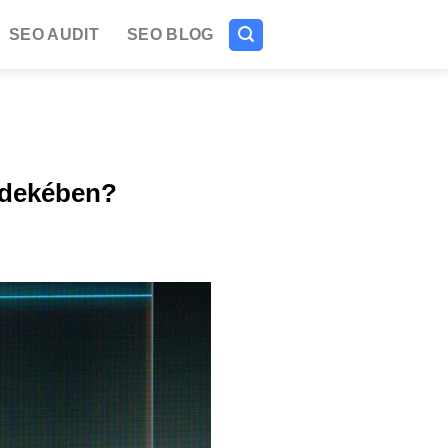
SEO AUDIT
SEO BLOG
rdekében?