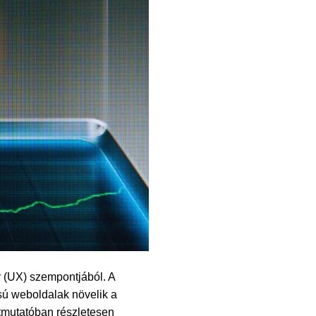
 (UX) szempontjából. A
sú weboldalak növelik a
 útmutatóban részletesen