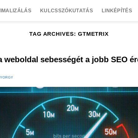
IMALIZÁLÁS
KULCSSZÓKUTATÁS
LINKÉPÍTÉS
TAG ARCHIVES:
GTMETRIX
a weboldal sebességét a jobb SEO é
GYORGY