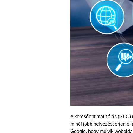
A keresőoptimalizálás (SEO) n
minél jobb helyezést érjen el 
Google, hogy melyik weboldal