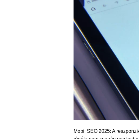
Mobil SEO 2025: A reszponzív
régóta nem csupán egy technik