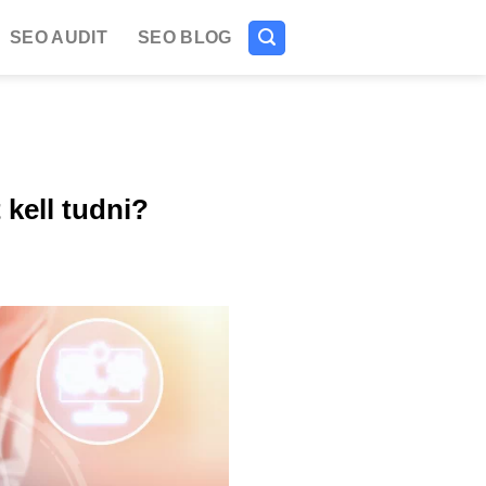
SEO AUDIT
SEO BLOG
kell tudni?