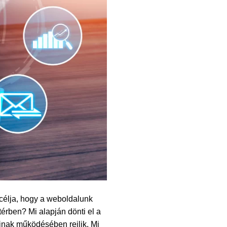
 célja, hogy a weboldalunk
térben? Mi alapján dönti el a
inak működésében rejlik. Mi