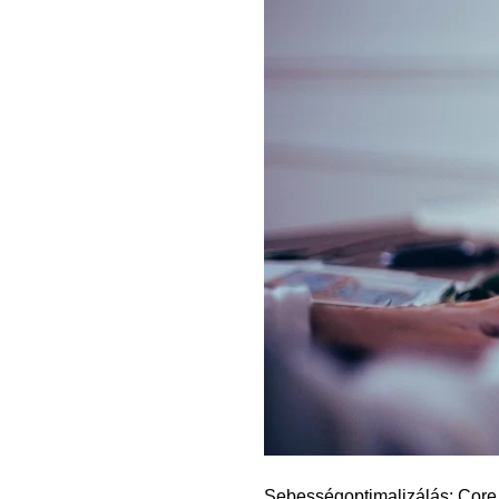
Sebességoptimalizálás: Core