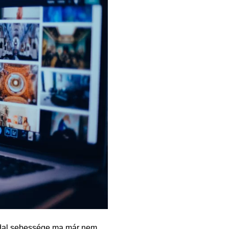
ldal sebessége ma már nem