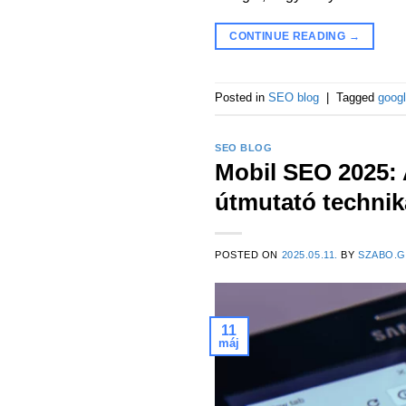
CONTINUE READING
→
Posted in
SEO blog
|
Tagged
goog
SEO BLOG
Mobil SEO 2025: 
útmutató technika
POSTED ON
2025.05.11.
BY
SZABO.
11
máj