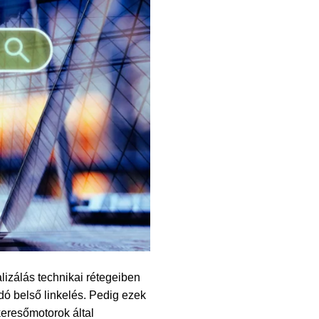
izálás technikai rétegeiben
ó belső linkelés. Pedig ezek
eresőmotorok által