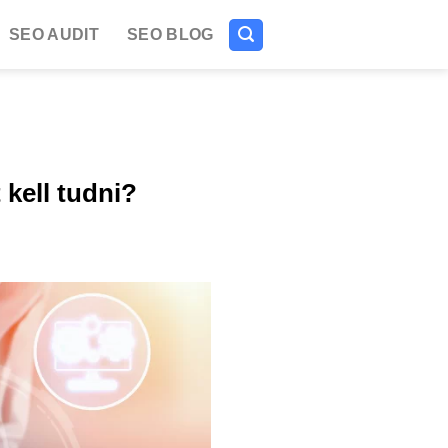
SEO AUDIT
SEO BLOG
kell tudni?