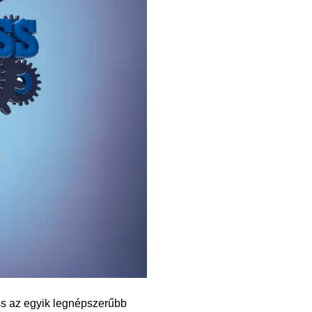
ss az egyik legnépszerűbb