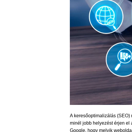
A keresőoptimalizálás (SEO) n
minél jobb helyezést érjen el 
Google, hogy melyik weboldal