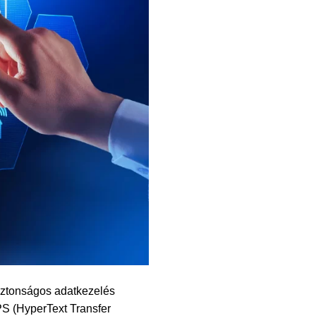
iztonságos adatkezelés
PS (HyperText Transfer