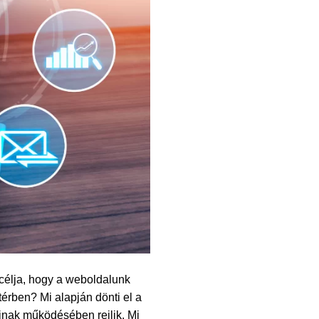
 célja, hogy a weboldalunk
térben? Mi alapján dönti el a
inak működésében rejlik. Mi