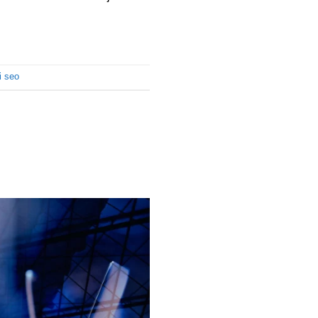
i seo