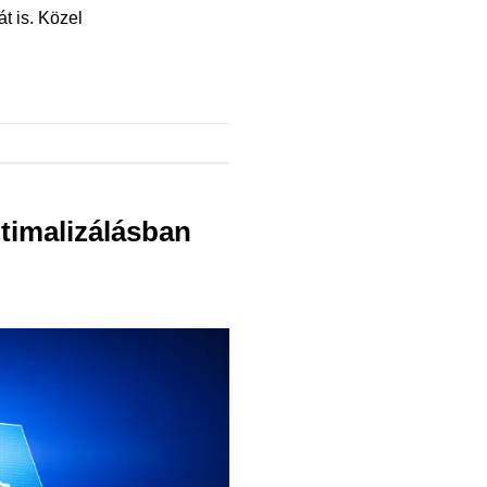
át is. Közel
timalizálásban