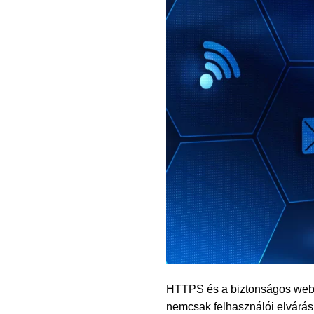
HTTPS és a biztonságos webo
nemcsak felhasználói elvárás