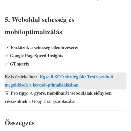
5. Weboldal sebesség és
mobiloptimalizálás
Eszközök a sebesség ellenőrzésére:
📌
Google PageSpeed Insights
✅
GTmetrix
✅
Ez is érdekelhet:
Egyedi SEO stratégiák: Testreszabott
megoldások a keresőoptimalizálásban
Pro tipp:
gyors, mobilbarát weboldalak előnyben
💡
A
részesülnek
a Google rangsorolásában.
Összegzés