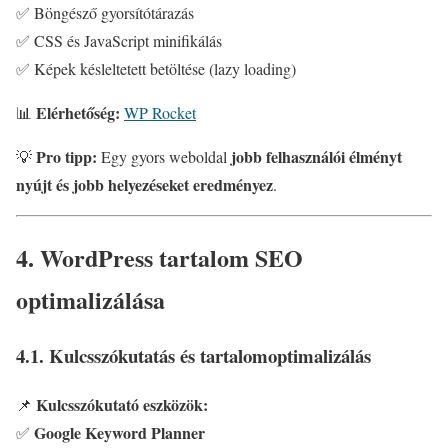
✅ Böngésző gyorsítótárazás
✅ CSS és JavaScript minifikálás
✅ Képek késleltetett betöltése (lazy loading)
Elérhetőség:
📊
WP Rocket
Pro tipp:
jobb felhasználói élményt
💡
Egy gyors weboldal
nyújt és jobb helyezéseket eredményez
.
4. WordPress tartalom SEO
optimalizálása
4.1. Kulcsszókutatás és tartalomoptimalizálás
Kulcsszókutató eszközök:
📌
Google Keyword Planner
✅