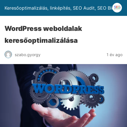
Keresőoptimalizálás, linképítés, SEO Audit, SEO Blog
WordPress weboldalak
keresőoptimalizálása
szabo.gyorgy
1 év ago