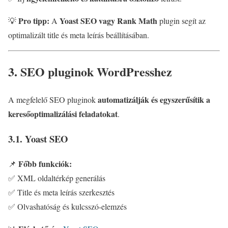
Pro tipp:
Yoast SEO vagy Rank Math
💡
A
plugin segít az
optimalizált title és meta leírás beállításában.
3. SEO pluginok WordPresshez
automatizálják és egyszerűsítik a
A megfelelő SEO pluginok
keresőoptimalizálási feladatokat
.
3.1. Yoast SEO
Főbb funkciók:
📌
✅ XML oldaltérkép generálás
✅ Title és meta leírás szerkesztés
✅ Olvashatóság és kulcsszó-elemzés