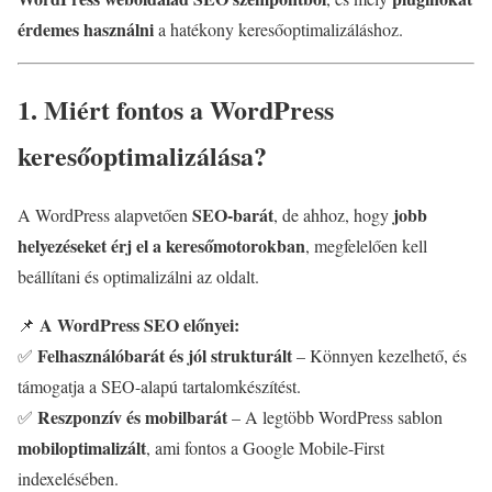
érdemes használni
a hatékony keresőoptimalizáláshoz.
1. Miért fontos a WordPress
keresőoptimalizálása?
SEO-barát
jobb
A WordPress alapvetően
, de ahhoz, hogy
helyezéseket érj el a keresőmotorokban
, megfelelően kell
beállítani és optimalizálni az oldalt.
A WordPress SEO előnyei:
📌
Felhasználóbarát és jól strukturált
✅
– Könnyen kezelhető, és
támogatja a SEO-alapú tartalomkészítést.
Reszponzív és mobilbarát
✅
– A legtöbb WordPress sablon
mobiloptimalizált
, ami fontos a Google Mobile-First
indexelésében.