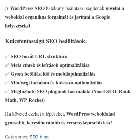
WordPress SEO
növelni a
A
hatékony beállításai segítenek
weboldal organikus forgalmát és javítani a Google
helyezéseket
.
Kulcsfontosságú SEO beállítások:
SEO-barát URL struktúra
✅
Meta címek és leírások optimalizálása
✅
Gyors betöltési idő és mobiloptimalizálás
✅
Minőségi tartalom és kulcsszó-optimalizálás
✅
Megbízható SEO pluginok használata (Yoast SEO, Rank
✅
Math, WP Rocket)
WordPress weboldalad
Ha követed ezeket a lépéseket,
gyorsabb, keresőbarátabb és versenyképesebb lesz
!
Categories:
SEO blog