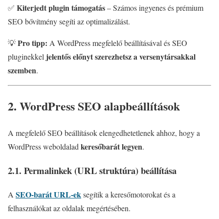
Kiterjedt plugin támogatás
✅
– Számos ingyenes és prémium
SEO bővítmény segíti az optimalizálást.
Pro tipp:
💡
A WordPress megfelelő beállításával és SEO
jelentős előnyt szerezhetsz a versenytársakkal
pluginekkel
szemben
.
2. WordPress SEO alapbeállítások
A megfelelő SEO beállítások elengedhetetlenek ahhoz, hogy a
keresőbarát legyen
WordPress weboldalad
.
2.1. Permalinkek (URL struktúra) beállítása
SEO-barát URL-ek
A
segítik a keresőmotorokat és a
felhasználókat az oldalak megértésében.