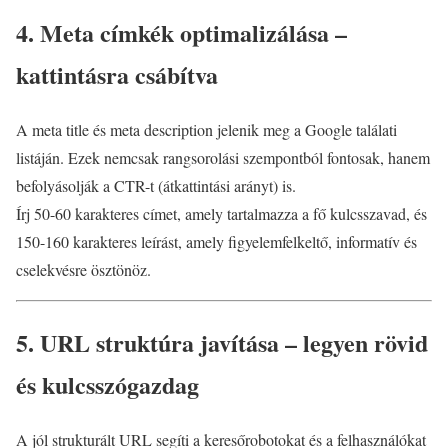
4. Meta címkék optimalizálása –
kattintásra csábítva
A meta title és meta description jelenik meg a Google találati
listáján. Ezek nemcsak rangsorolási szempontból fontosak, hanem
befolyásolják a CTR-t (átkattintási arányt) is.
Írj 50-60 karakteres címet, amely tartalmazza a fő kulcsszavad, és
150-160 karakteres leírást, amely figyelemfelkeltő, informatív és
cselekvésre ösztönöz.
5. URL struktúra javítása – legyen rövid
és kulcsszógazdag
A jól strukturált URL segíti a keresőrobotokat és a felhasználókat