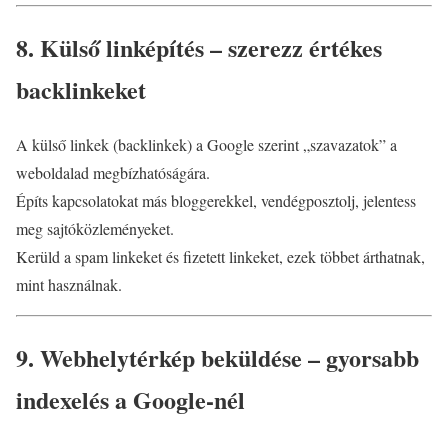
8. Külső linképítés – szerezz értékes
backlinkeket
A külső linkek (backlinkek) a Google szerint „szavazatok” a
weboldalad megbízhatóságára.
Építs kapcsolatokat más bloggerekkel, vendégposztolj, jelentess
meg sajtóközleményeket.
Kerüld a spam linkeket és fizetett linkeket, ezek többet árthatnak,
mint használnak.
9. Webhelytérkép beküldése – gyorsabb
indexelés a Google-nél