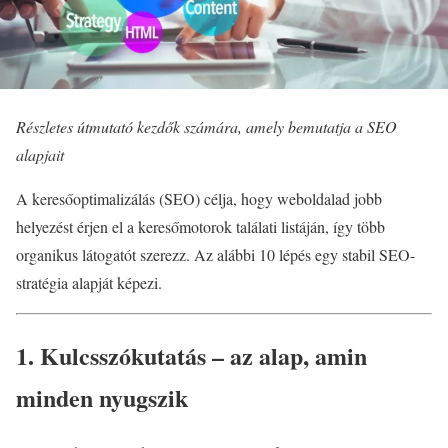
Részletes útmutató kezdők számára, amely bemutatja a SEO
alapjait
A keresőoptimalizálás (SEO) célja, hogy weboldalad jobb
helyezést érjen el a keresőmotorok találati listáján, így több
organikus látogatót szerezz. Az alábbi 10 lépés egy stabil SEO-
stratégia alapját képezi.
1. Kulcsszókutatás – az alap, amin
minden nyugszik