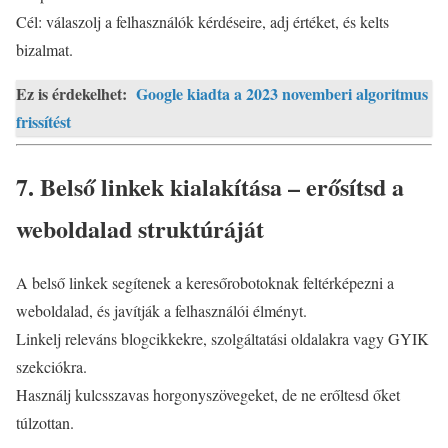
Cél: válaszolj a felhasználók kérdéseire, adj értéket, és kelts
bizalmat.
Ez is érdekelhet:
Google kiadta a 2023 novemberi algoritmus
frissítést
7. Belső linkek kialakítása – erősítsd a
weboldalad struktúráját
A belső linkek segítenek a keresőrobotoknak feltérképezni a
weboldalad, és javítják a felhasználói élményt.
Linkelj releváns blogcikkekre, szolgáltatási oldalakra vagy GYIK
szekciókra.
Használj kulcsszavas horgonyszövegeket, de ne erőltesd őket
túlzottan.