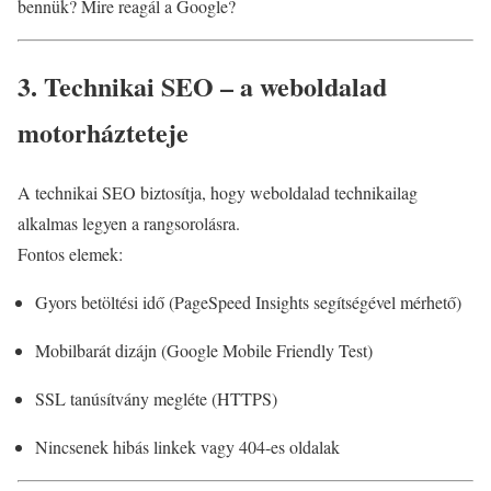
bennük? Mire reagál a Google?
3. Technikai SEO – a weboldalad
motorházteteje
A technikai SEO biztosítja, hogy weboldalad technikailag
alkalmas legyen a rangsorolásra.
Fontos elemek:
Gyors betöltési idő (PageSpeed Insights segítségével mérhető)
Mobilbarát dizájn (Google Mobile Friendly Test)
SSL tanúsítvány megléte (HTTPS)
Nincsenek hibás linkek vagy 404-es oldalak