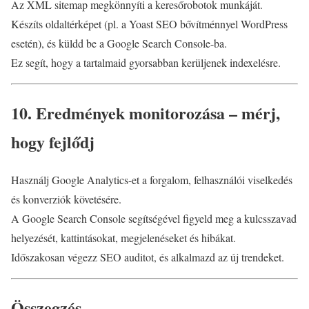
Az XML sitemap megkönnyíti a keresőrobotok munkáját.
Készíts oldaltérképet (pl. a Yoast SEO bővítménnyel WordPress
esetén), és küldd be a Google Search Console-ba.
Ez segít, hogy a tartalmaid gyorsabban kerüljenek indexelésre.
10. Eredmények monitorozása – mérj,
hogy fejlődj
Használj Google Analytics-et a forgalom, felhasználói viselkedés
és konverziók követésére.
A Google Search Console segítségével figyeld meg a kulcsszavad
helyezését, kattintásokat, megjelenéseket és hibákat.
Időszakosan végezz SEO auditot, és alkalmazd az új trendeket.
Összegzés