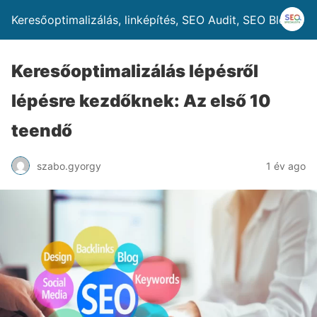
Keresőoptimalizálás, linképítés, SEO Audit, SEO Blog
Keresőoptimalizálás lépésről
lépésre kezdőknek: Az első 10
teendő
szabo.gyorgy
1 év ago