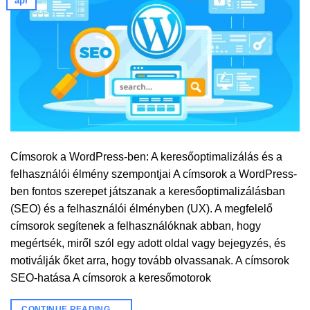
ápr
Címsorok a WordPress-ben: A keresőoptimalizálás és a
felhasználói élmény szempontjai A címsorok a WordPress-
ben fontos szerepet játszanak a keresőoptimalizálásban
(SEO) és a felhasználói élményben (UX). A megfelelő
címsorok segítenek a felhasználóknak abban, hogy
megértsék, miről szól egy adott oldal vagy bejegyzés, és
motiválják őket arra, hogy tovább olvassanak. A címsorok
SEO-hatása A címsorok a keresőmotorok
CONTINUE READING
→