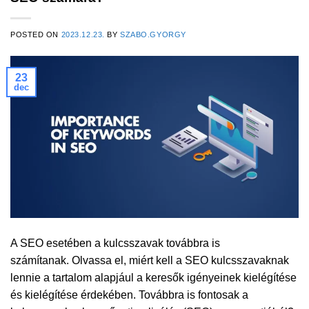
POSTED ON
2023.12.23.
BY
SZABO.GYORGY
23
dec
A SEO esetében a kulcsszavak továbbra is
számítanak. Olvassa el, miért kell a SEO kulcsszavaknak
lennie a tartalom alapjául a keresők igényeinek kielégítése
és kielégítése érdekében. Továbbra is fontosak a