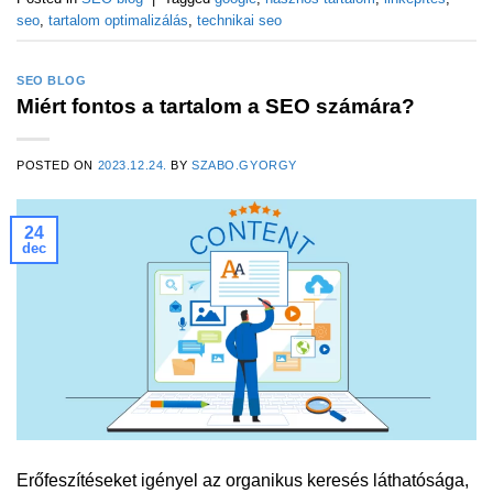
seo
,
tartalom optimalizálás
,
technikai seo
SEO BLOG
Miért fontos a tartalom a SEO számára?
POSTED ON
2023.12.24.
BY
SZABO.GYORGY
24
dec
Erőfeszítéseket igényel az organikus keresés láthatósága,