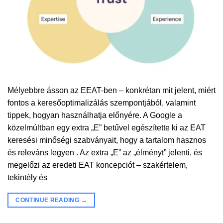
Mélyebbre ásson az EEAT-ben – konkrétan mit jelent, miért
fontos a keresőoptimalizálás szempontjából, valamint
tippek, hogyan használhatja előnyére. A Google a
közelmúltban egy extra „E” betűvel egészítette ki az EAT
keresési minőségi szabványait, hogy a tartalom hasznos
és releváns legyen . Az extra „E” az „élményt” jelenti, és
megelőzi az eredeti EAT koncepciót – szakértelem,
tekintély és
CONTINUE READING
→