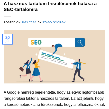
A hasznos tartalom frissítésének hatása a
SEO-tartalomra
POSTED ON
2023.07.20.
BY
SZABO.GYORGY
20
júl
A Google nemrég bejelentette, hogy az egyik legfontosabb
rangsorolási faktor a hasznos tartalom. Ez azt jelenti, hogy
a keresőmotorok arra törekszenek, hogy a felhasználóknak