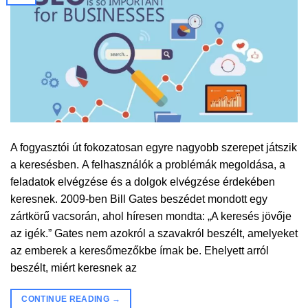
A fogyasztói út fokozatosan egyre nagyobb szerepet játszik
a keresésben. A felhasználók a problémák megoldása, a
feladatok elvégzése és a dolgok elvégzése érdekében
keresnek. 2009-ben Bill Gates beszédet mondott egy
zártkörű vacsorán, ahol híresen mondta: „A keresés jövője
az igék.” Gates nem azokról a szavakról beszélt, amelyeket
az emberek a keresőmezőkbe írnak be. Ehelyett arról
beszélt, miért keresnek az
CONTINUE READING
→