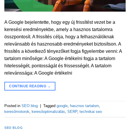
A Google bejelentette, hogy egy új frissítést vezet be a
keresési eredményekbe, amely a hasznos tartalomra
összpontosít. A frissítés célja, hogy a felhasználóknak
relevánsabb és hasznosabb eredményeket biztosítson. A
frissítés a következő tényezőket fogja figyelembe venni: A
tartalom minősége: A Google értékelni fogja a tartalom
hitelességét, pontosságát és frissességét. A tartalom
relevánssága: A Google értékelni
CONTINUE READING
→
Posted in
SEO blog
|
Tagged
google
,
hasznos tartalom
,
keresőmotorok
,
keresőoptimalizálás
,
SERP
,
technikai seo
SEO BLOG