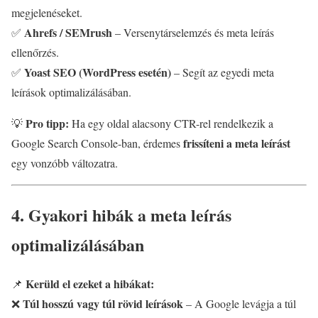
megjelenéseket.
Ahrefs / SEMrush
✅
– Versenytárselemzés és meta leírás
ellenőrzés.
Yoast SEO (WordPress esetén)
✅
– Segít az egyedi meta
leírások optimalizálásában.
Pro tipp:
💡
Ha egy oldal alacsony CTR-rel rendelkezik a
frissíteni a meta leírást
Google Search Console-ban, érdemes
egy vonzóbb változatra.
4. Gyakori hibák a meta leírás
optimalizálásában
Kerüld el ezeket a hibákat:
📌
Túl hosszú vagy túl rövid leírások
❌
– A Google levágja a túl