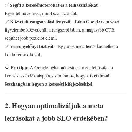
Segíti a keresőmotorokat és a felhasználókat
✅
–
Egyértelművé teszi, miről szól az oldal.
Közvetett rangsorolási tényező
✅
– Bár a Google nem veszi
figyelembe közvetlenül a rangsorolásban, a magasabb CTR
segíthet jobb pozíciót elérni.
Versenyelőnyt biztosít
✅
– Egy ütős meta leírás kiemelhet a
konkurensek közül.
Pro tipp:
💡
A Google néha módosítja a meta leírásokat a
tartalmad
keresési szándék alapján, ezért fontos, hogy a
összhangban legyen a keresési kifejezésekkel
.
2. Hogyan optimalizáljuk a meta
leírásokat a jobb SEO érdekében?