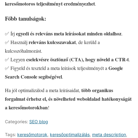
keresőmotoros teljesítményt eredményezhet
.
Főbb tanulságok:
egyedi és releváns meta leírásokat minden oldalhoz
✅ Írj
.
releváns kulcsszavakat
✅ Használj
, de kerüld a
kulcsszóhalmozást.
cselekvésre ösztönző (CTA), hogy növeld a CTR-t
✅ Legyen
.
Google
✅ Figyeld és teszteld a meta leírások teljesítményét a
Search Console segítségével
.
több organikus
Ha jól optimalizálod a meta leírásaidat,
forgalmat érhetsz el, és növelheted weboldalad hatékonyságát
a keresőmotorokban
!
Categories:
SEO blog
Tags:
keresőmotorok
,
keresőoptimalizálás
,
meta description
,