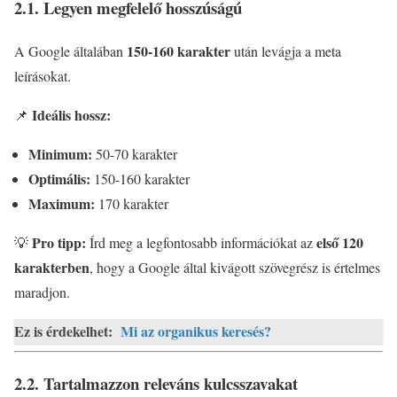
2.1. Legyen megfelelő hosszúságú
150-160 karakter
A Google általában
után levágja a meta
leírásokat.
Ideális hossz:
📌
Minimum:
50-70 karakter
Optimális:
150-160 karakter
Maximum:
170 karakter
Pro tipp:
első 120
💡
Írd meg a legfontosabb információkat az
karakterben
, hogy a Google által kivágott szövegrész is értelmes
maradjon.
Ez is érdekelhet:
Mi az organikus keresés?
2.2. Tartalmazzon releváns kulcsszavakat