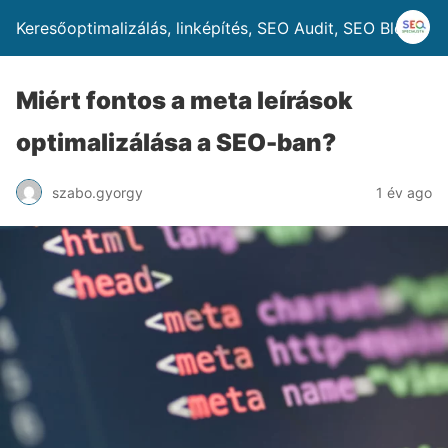
Keresőoptimalizálás, linképítés, SEO Audit, SEO Blog
Miért fontos a meta leírások
optimalizálása a SEO-ban?
szabo.gyorgy
1 év ago