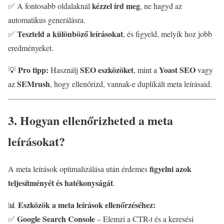
kézzel írd meg
✅ A fontosabb oldalaknál
, ne hagyd az
automatikus generálásra.
Teszteld a különböző leírásokat
✅
, és figyeld, melyik hoz jobb
eredményeket.
Pro tipp:
SEO eszközöket
Yoast SEO
💡
Használj
, mint a
vagy
SEMrush
az
, hogy ellenőrizd, vannak-e duplikált meta leírásaid.
3. Hogyan ellenőrizheted a meta
leírásokat?
figyelni azok
A meta leírások optimalizálása után érdemes
teljesítményét és hatékonyságát
.
Eszközök a meta leírások ellenőrzéséhez:
📊
Google Search Console
✅
– Elemzi a CTR-t és a keresési