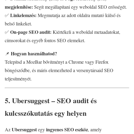
megjelenítése:
Segít megállapítani egy weboldal SEO erősségét.
Linkelemzés:
✅
Megmutatja az adott oldalra mutató külső és
belső linkeket.
On-page SEO audit:
✅
Kiértékeli a weboldal metaadatokat,
címsorokat és egyéb fontos SEO elemeket.
Hogyan használhatod?
📌
Telepítsd a MozBar bővítményt a Chrome vagy Firefox
böngésződbe, és máris elemezheted a versenytársaid SEO
teljesítményét.
5. Ubersuggest – SEO audit és
kulcsszókutatás egy helyen
Ubersuggest
ingyenes SEO eszköz
Az
egy
, amely