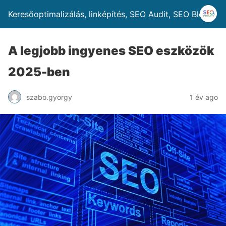
Keresőoptimalizálás, linképítés, SEO Audit, SEO Blog
A legjobb ingyenes SEO eszközök
2025-ben
szabo.gyorgy
1 év ago