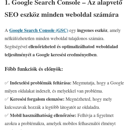
1. Google Search Console – Az alapvető
SEO eszköz minden weboldal számára
Google Search Console (GSC)
ingyenes eszköz
A
egy
, amely
nélkülözhetetlen minden weboldal tulajdonos számára.
ellenőrizheted és optimalizálhatod weboldalad
Segítségével
teljesítményét a Google keresési eredményeiben
.
Főbb funkciók és előnyök:
Indexelési problémák feltárása:
✅
Megmutatja, hogy a Google
milyen oldalakat indexelt, és melyekkel van probléma.
Keresési forgalom elemzése:
✅
Megnézheted, hogy mely
kulcsszavak hozzák a legtöbb látogatót az oldaladra.
Mobil használhatóság ellenőrzése:
✅
Felhívja a figyelmet
azokra a problémákra, amelyek mobilos felhasználói élményt