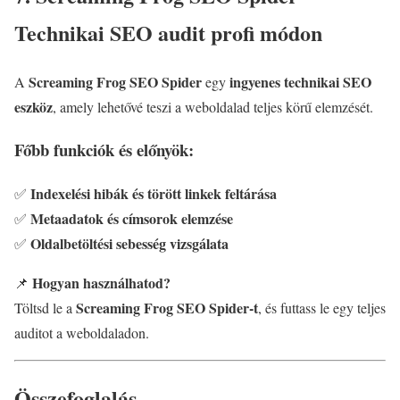
Technikai SEO audit profi módon
Screaming Frog SEO Spider
ingyenes technikai SEO
A
egy
eszköz
, amely lehetővé teszi a weboldalad teljes körű elemzését.
Főbb funkciók és előnyök:
Indexelési hibák és törött linkek feltárása
✅
Metaadatok és címsorok elemzése
✅
Oldalbetöltési sebesség vizsgálata
✅
Hogyan használhatod?
📌
Screaming Frog SEO Spider-t
Töltsd le a
, és futtass le egy teljes
auditot a weboldaladon.
Összefoglalás