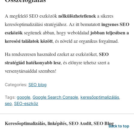
nélkülözhetetlenek
A megfelelő SEO eszközök
a sikeres
ingyenes SEO
keresőoptimalizálási stratégiához. Az itt bemutatott
eszközök
jobban teljesítsen a
segítenek abban, hogy weboldalad
keresési találatok között
, és növeld az organikus forgalmad.
SEO
Ha rendszeresen használod ezeket az eszközöket,
stratégiád hatékonyabb lesz
, és előnyre tehetsz szert a
versenytársaiddal szemben!
Categories:
SEO blog
Tags:
google
,
Google Search Console
,
keresőoptimalizálás
,
seo
,
SEO-eszköz
Keresőoptimalizálás, linképítés, SEO Audit, SEO Blog
Back to top