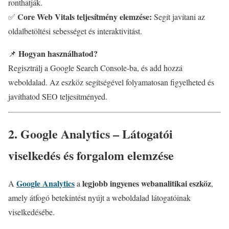
ronthatják.
Core Web Vitals teljesítmény elemzése:
✅
Segít javítani az
oldalbetöltési sebességet és interaktivitást.
Hogyan használhatod?
📌
Regisztrálj a Google Search Console-ba, és add hozzá
weboldalad. Az eszköz segítségével folyamatosan figyelheted és
javíthatod SEO teljesítményed.
2. Google Analytics – Látogatói
viselkedés és forgalom elemzése
Google Analytics
legjobb ingyenes webanalitikai eszköz
A
a
,
amely átfogó betekintést nyújt a weboldalad látogatóinak
viselkedésébe.