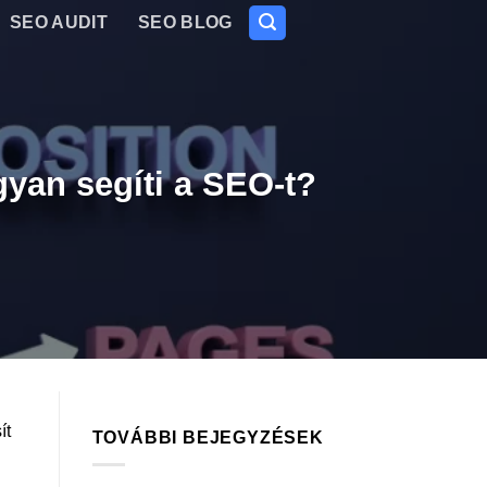
SEO AUDIT
SEO BLOG
yan segíti a SEO-t?
ít
TOVÁBBI BEJEGYZÉSEK