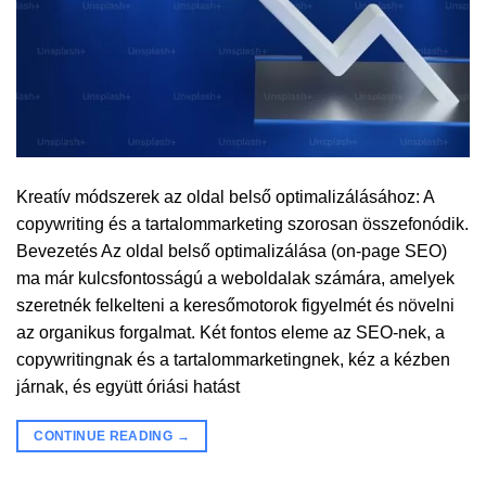
Kreatív módszerek az oldal belső optimalizálásához: A
copywriting és a tartalommarketing szorosan összefonódik.
Bevezetés Az oldal belső optimalizálása (on-page SEO)
ma már kulcsfontosságú a weboldalak számára, amelyek
szeretnék felkelteni a keresőmotorok figyelmét és növelni
az organikus forgalmat. Két fontos eleme az SEO-nek, a
copywritingnak és a tartalommarketingnek, kéz a kézben
járnak, és együtt óriási hatást
CONTINUE READING
→