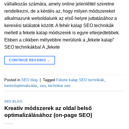
vállalkozás számára, amely online jelenléttel szeretne
rendelkezni, de a kérdés az, hogy milyen módszereket
alkalmazunk weboldalunk az első helyre juttatásához a
keresési találatok között. A fehér kalap SEO technikák
mellett a fekete kalap módszerek is egyre elterjedtebbek.
Ebben a cikkben mélyebbre merülünk a „fekete kalap”
SEO technikákba! A „fekete
CONTINUE READING
→
Posted in
SEO blog
|
Tagged
Fekete kalap SEO technikák
,
keresőoptimalizálás
,
seo
,
technikai seo
SEO BLOG
Kreatív módszerek az oldal belső
optimalizálásához (on-page SEO)