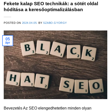
Fekete kalap SEO technikák: a sötét oldal
hódítása a keresőoptimalizálásban
POSTED ON
2024.04.05.
BY
SZABO.GYORGY
05
ápr
Bevezetés Az SEO elengedhetetlen minden olyan