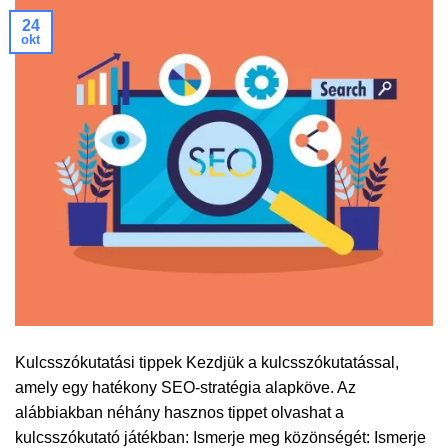
24
okt
Kulcsszókutatási tippek Kezdjük a kulcsszókutatással,
amely egy hatékony SEO-stratégia alapköve. Az
alábbiakban néhány hasznos tippet olvashat a
kulcsszókutató játékban: Ismerje meg közönségét: Ismerje