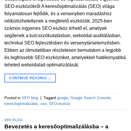
SEO eszközökről A keresőoptimalizálás (SEO) világa
folyamatosan fejlődik, és a versenyben maradáshoz
nélkülözhetetlenek a megfelelő eszközök. 2025-ben
számos ingyenes SEO eszköz érhető el, amelyek
segítenek a kulcsszókutatásban, weboldal-auditálásban,
technikai SEO fejlesztésben és versenytárselemzésben.
Ebben az útmutatóban részletesen bemutatom a legjobb
és legfrissebb SEO eszközöket, amelyekkel hatékonyabbá
teheted weboldalad optimalizálását.
CONTINUE READING
→
Posted in
SEO blog
|
Tagged
google
,
Google Search Console
,
keresőoptimalizálás
,
seo
,
SEO-eszköz
SEO BLOG
Bevezetés a keresőoptimalizálásba – a