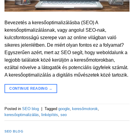
Bevezetés a keresőoptimalizálásba (SEO) A
keresőoptimalizálásnak, vagy angolul SEO-nak,
kulcsfontosságú szerepe van az online világban való
sikeres jelenlétben. De miért olyan fontos ez a folyamat?
Egyszerűen azért, mert az SEO segít, hogy weboldalunk a
legjobb találatok közé kerüljön a keresőmotorokban,
ezáltal növelve a látogatók és potenciális ügyfelek számát.
A keresőoptimalizálás a digitális művészetek közé tartozik.
CONTINUE READING
→
Posted in
SEO blog
|
Tagged
google
,
keresőmotorok
,
keresőoptimalizálás
,
linképítés
,
seo
SEO BLOG