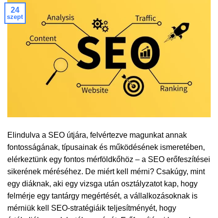
24
szept
Elindulva a SEO útjára, felvértezve magunkat annak
fontosságának, típusainak és működésének ismeretében,
elérkeztünk egy fontos mérföldkőhöz – a SEO erőfeszítései
sikerének méréséhez. De miért kell mérni? Csakúgy, mint
egy diáknak, aki egy vizsga után osztályzatot kap, hogy
felmérje egy tantárgy megértését, a vállalkozásoknak is
mérniük kell SEO-stratégiáik teljesítményét, hogy