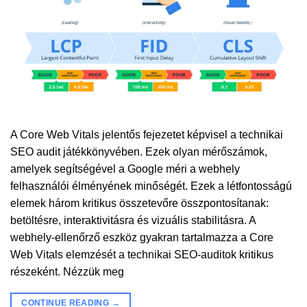
A Core Web Vitals jelentős fejezetet képvisel a technikai
SEO audit játékkönyvében. Ezek olyan mérőszámok,
amelyek segítségével a Google méri a webhely
felhasználói élményének minőségét. Ezek a létfontosságú
elemek három kritikus összetevőre összpontosítanak:
betöltésre, interaktivitásra és vizuális stabilitásra. A
webhely-ellenőrző eszköz gyakran tartalmazza a Core
Web Vitals elemzését a technikai SEO-auditok kritikus
részeként. Nézzük meg
CONTINUE READING
→