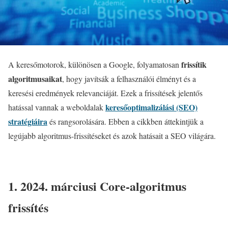
frissítik
A keresőmotorok, különösen a Google, folyamatosan
algoritmusaikat
, hogy javítsák a felhasználói élményt és a
keresési eredmények relevanciáját. Ezek a frissítések jelentős
keresőoptimalizálási (SEO)
hatással vannak a weboldalak
stratégiáira
és rangsorolására. Ebben a cikkben áttekintjük a
legújabb algoritmus-frissítéseket és azok hatásait a SEO világára.
1. 2024. márciusi Core-algoritmus
frissítés