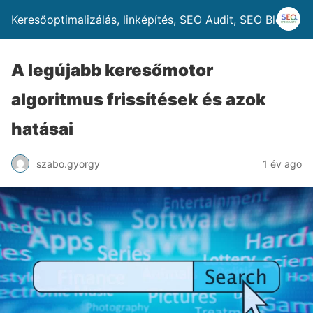
Keresőoptimalizálás, linképítés, SEO Audit, SEO Blog
A legújabb keresőmotor
algoritmus frissítések és azok
hatásai
szabo.gyorgy
1 év ago