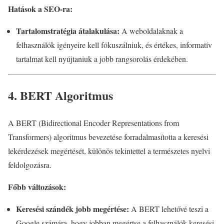
Hatások a SEO-ra:
Tartalomstratégia átalakulása:
A weboldalaknak a
felhasználók igényeire kell fókuszálniuk, és értékes, informatív
tartalmat kell nyújtaniuk a jobb rangsorolás érdekében.
4. BERT Algoritmus
A BERT (Bidirectional Encoder Representations from
Transformers) algoritmus bevezetése forradalmasította a keresési
lekérdezések megértését, különös tekintettel a természetes nyelvi
feldolgozásra.
Főbb változások:
Keresési szándék jobb megértése:
A BERT lehetővé teszi a
Google számára, hogy jobban megértse a felhasználók keresési