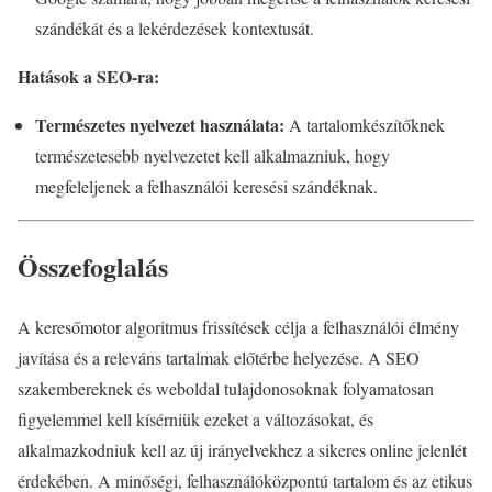
szándékát és a lekérdezések kontextusát.
Hatások a SEO-ra:
Természetes nyelvezet használata:
A tartalomkészítőknek
természetesebb nyelvezetet kell alkalmazniuk, hogy
megfeleljenek a felhasználói keresési szándéknak.
Összefoglalás
A keresőmotor algoritmus frissítések célja a felhasználói élmény
javítása és a releváns tartalmak előtérbe helyezése. A SEO
szakembereknek és weboldal tulajdonosoknak folyamatosan
figyelemmel kell kísérniük ezeket a változásokat, és
alkalmazkodniuk kell az új irányelvekhez a sikeres online jelenlét
érdekében. A minőségi, felhasználóközpontú tartalom és az etikus