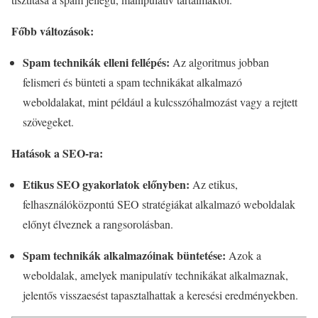
Főbb változások:
Spam technikák elleni fellépés:
Az algoritmus jobban
felismeri és bünteti a spam technikákat alkalmazó
weboldalakat, mint például a kulcsszóhalmozást vagy a rejtett
szövegeket.
Hatások a SEO-ra:
Etikus SEO gyakorlatok előnyben:
Az etikus,
felhasználóközpontú SEO stratégiákat alkalmazó weboldalak
előnyt élveznek a rangsorolásban.
Spam technikák alkalmazóinak büntetése:
Azok a
weboldalak, amelyek manipulatív technikákat alkalmaznak,
jelentős visszaesést tapasztalhattak a keresési eredményekben.