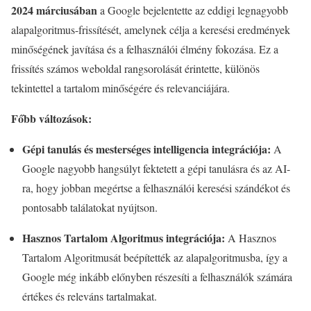
2024 márciusában
a Google bejelentette az eddigi legnagyobb
alapalgoritmus-frissítését, amelynek célja a keresési eredmények
minőségének javítása és a felhasználói élmény fokozása. Ez a
frissítés számos weboldal rangsorolását érintette, különös
tekintettel a tartalom minőségére és relevanciájára.
Főbb változások:
Gépi tanulás és mesterséges intelligencia integrációja:
A
Google nagyobb hangsúlyt fektetett a gépi tanulásra és az AI-
ra, hogy jobban megértse a felhasználói keresési szándékot és
pontosabb találatokat nyújtson.
Hasznos Tartalom Algoritmus integrációja:
A Hasznos
Tartalom Algoritmusát beépítették az alapalgoritmusba, így a
Google még inkább előnyben részesíti a felhasználók számára
értékes és releváns tartalmakat.