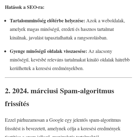
Hatások a SEO-ra:
Tartalomminőség előtérbe helyezése:
Azok a weboldalak,
amelyek magas minőségű, eredeti és hasznos tartalmat
kínálnak, javulást tapasztalhattak a rangsorolásban.
Gyenge minőségű oldalak visszaesése:
Az alacsony
minőségű, kevésbé releváns tartalmakat kínáló oldalak hátrébb
kerülhettek a keresési eredményekben.
2. 2024. márciusi Spam-algoritmus
frissítés
Ezzel párhuzamosan a Google egy jelentős spam-algoritmus
frissítést is bevezetett, amelynek célja a keresési eredmények
tisztítása a spam jellegű, manipulatív tartalmaktól.