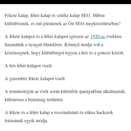
Fekete kalap, fehér kalap és szürke kalap SEO. Miben
különböznek, és mit jelentenek az Ön SEO-megközelítésében?
A fekete kalapot és a fehér kalapot egészen az
1920-as
években
használták a nyugati filmekben. Könnyű módja volt a
közönségnek, hogy különbséget tegyen a hős és a gonosz között.
A hős fehér kalapot viselt.
A gazember fekete kalapot viselt.
A terminológiát az évek során különféle iparágakban alkalmazták,
különösen a biztonság területén.
A fekete és a fehér kalap a rosszindulatú és etikus hackerek
leírásának egyik módja.