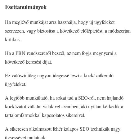
Esettanulmányok
Ha meglévő munkáját arra használja, hogy új ügyfeleket
szerezzen, vagy biztosítsa a következő előléptetést, a módszertan
kritikus.
Ha a PBN-rendszeréről beszél, az nem fogja megnyerni a
következő keresési díjat.
Ez valószínűleg nagyon idegessé teszi a kockázatkerülő
ügyfeleket.
A legtöbb munkáltató, ha sokat tud a SEO-ról, nem hajlandó
kockázatot vállalni valakivel szemben, aki nyíltan kérkedik a
tartalomfarmokkal kapcsolatos sikereivel.
A sikeresen alkalmazott fehér kalapos SEO technikák nagy
ügyességet mutatnak.