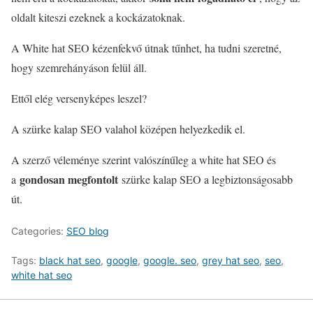
oldalt kiteszi ezeknek a kockázatoknak.
A White hat SEO kézenfekvő útnak tűnhet, ha tudni szeretné,
hogy szemrehányáson felül áll.
Ettől elég versenyképes leszel?
A szürke kalap SEO valahol középen helyezkedik el.
A szerző véleménye szerint valószínűleg a white hat SEO és
gondosan megfontolt
a
szürke kalap SEO a legbiztonságosabb
út.
Categories:
SEO blog
Tags:
black hat seo
,
google
,
google. seo
,
grey hat seo
,
seo
,
white hat seo