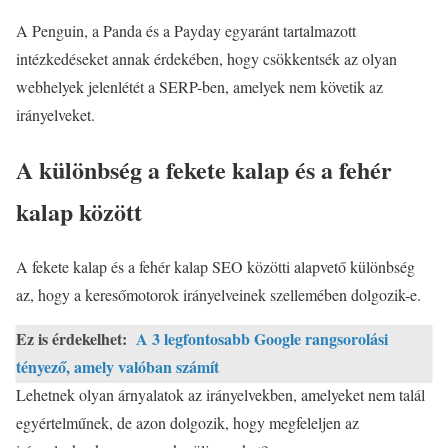
A Penguin, a Panda és a Payday egyaránt tartalmazott
intézkedéseket annak érdekében, hogy csökkentsék az olyan
webhelyek jelenlétét a SERP-ben, amelyek nem követik az
irányelveket.
A különbség a fekete kalap és a fehér
kalap között
A fekete kalap és a fehér kalap SEO közötti alapvető különbség
az, hogy a keresőmotorok irányelveinek szellemében dolgozik-e.
Ez is érdekelhet:
A 3 legfontosabb Google rangsorolási
tényező, amely valóban számít
Lehetnek olyan árnyalatok az irányelvekben, amelyeket nem talál
egyértelműnek, de azon dolgozik, hogy megfeleljen az