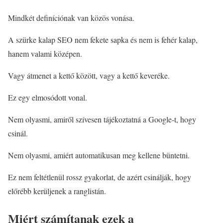
Mindkét definíciónak van közös vonása.
A szürke kalap SEO nem fekete sapka és nem is fehér kalap,
hanem valami középen.
Vagy átmenet a kettő között, vagy a kettő keveréke.
Ez egy elmosódott vonal.
Nem olyasmi, amiről szívesen tájékoztatná a Google-t, hogy
csinál.
Nem olyasmi, amiért automatikusan meg kellene büntetni.
Ez nem feltétlenül rossz gyakorlat, de azért csinálják, hogy
előrébb kerüljenek a ranglistán.
Miért számítanak ezek a