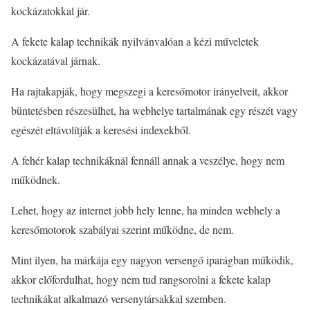
kockázatokkal jár.
A fekete kalap technikák nyilvánvalóan a kézi műveletek
kockázatával járnak.
Ha rajtakapják, hogy megszegi a keresőmotor irányelveit, akkor
büntetésben részesülhet, ha webhelye tartalmának egy részét vagy
egészét eltávolítják a keresési indexekből.
A fehér kalap technikáknál fennáll annak a veszélye, hogy nem
működnek.
Lehet, hogy az internet jobb hely lenne, ha minden webhely a
keresőmotorok szabályai szerint működne, de nem.
Mint ilyen, ha márkája egy nagyon versengő iparágban működik,
akkor előfordulhat, hogy nem tud rangsorolni a fekete kalap
technikákat alkalmazó versenytársakkal szemben.