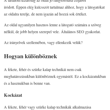
A tartalom kizárólag az oldal jó rangsorolása céljából
íródott. Éppen elég kulcsszót tartalmaz ahhoz, hogy a látogatókat
az oldalra terelje, de nem igazán ad hozzá sok értéket.
Az oldal ugyanilyen hasznos lenne a látogató számára a szöveg
nélkül, de jobb helyen szerepel vele. Általános SEO gyakorlat.
Az irányelvek szellemében, vagy ellenkezik velük?
Hogyan különböznek
A fekete, fehér és szürke kalap technikái nem csak
meghatározásukban különböznek egymástól. Ez a kockázatukban
és a hasznukban is benne van.
Kockázat
A fekete, fehér vagy szürke kalap technikák alkalmazása