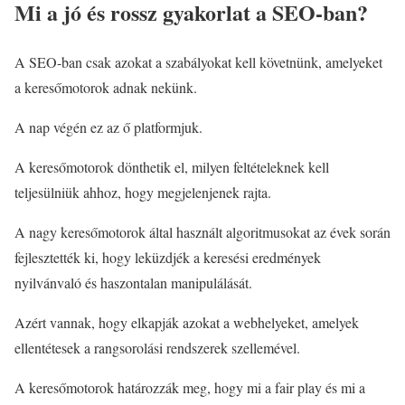
Mi a jó és rossz gyakorlat a SEO-ban?
A SEO-ban csak azokat a szabályokat kell követnünk, amelyeket
a keresőmotorok adnak nekünk.
A nap végén ez az ő platformjuk.
A keresőmotorok dönthetik el, milyen feltételeknek kell
teljesülniük ahhoz, hogy megjelenjenek rajta.
A nagy keresőmotorok által használt algoritmusokat az évek során
fejlesztették ki, hogy leküzdjék a keresési eredmények
nyilvánvaló és haszontalan manipulálását.
Azért vannak, hogy elkapják azokat a webhelyeket, amelyek
ellentétesek a rangsorolási rendszerek szellemével.
A keresőmotorok határozzák meg, hogy mi a fair play és mi a