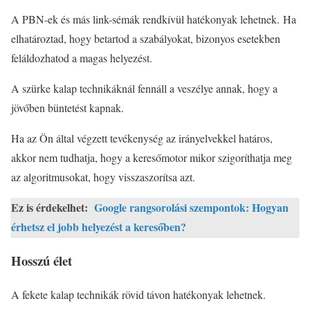
A PBN-ek és más link-sémák rendkívül hatékonyak lehetnek. Ha
elhatároztad, hogy betartod a szabályokat, bizonyos esetekben
feláldozhatod a magas helyezést.
A szürke kalap technikáknál fennáll a veszélye annak, hogy a
jövőben büntetést kapnak.
Ha az Ön által végzett tevékenység az irányelvekkel határos,
akkor nem tudhatja, hogy a keresőmotor mikor szigoríthatja meg
az algoritmusokat, hogy visszaszorítsa azt.
Ez is érdekelhet:
Google rangsorolási szempontok: Hogyan
érhetsz el jobb helyezést a keresőben?
Hosszú élet
A fekete kalap technikák rövid távon hatékonyak lehetnek.