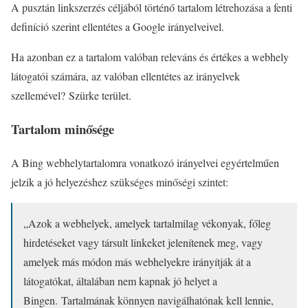
A pusztán linkszerzés céljából történő tartalom létrehozása a fenti
definíció szerint ellentétes a Google irányelveivel.
Ha azonban ez a tartalom valóban releváns és értékes a webhely
látogatói számára, az valóban ellentétes az irányelvek
szellemével? Szürke terület.
Tartalom minősége
A Bing webhelytartalomra vonatkozó irányelvei egyértelműen
jelzik a jó helyezéshez szükséges minőségi szintet:
„Azok a webhelyek, amelyek tartalmilag vékonyak, főleg
hirdetéseket vagy társult linkeket jelenítenek meg, vagy
amelyek más módon más webhelyekre irányítják át a
látogatókat, általában nem kapnak jó helyet a
Bingen. Tartalmának könnyen navigálhatónak kell lennie,