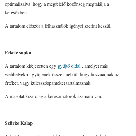
optimalizálva, hogy a megfelelő közönség megtalálja a
keresőkben.
A tartalom először a felhasználók igényei szerint készül.
Fekete sapka
A tartalom kifejezetten egy
gyűjtő oldal
, amelyet más
webhelyekről gyűjtenek össze anélkül, hogy hozzáadnák az
értéket, vagy kulcsszóspameket tartalmaznak.
A másolat kizárólag a keresőmotorok számára van.
Szürke Kalap