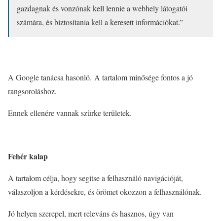
gazdagnak és vonzónak kell lennie a webhely látogatói
számára, és biztosítania kell a keresett információkat.”
A Google tanácsa hasonló. A tartalom minősége fontos a jó
rangsoroláshoz.
Ennek ellenére vannak szürke területek.
Fehér kalap
A tartalom célja, hogy segítse a felhasználó navigációját,
válaszoljon a kérdésekre, és örömet okozzon a felhasználónak.
Jó helyen szerepel, mert releváns és hasznos, úgy van