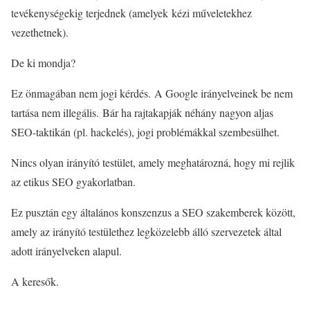
tevékenységekig terjednek (amelyek kézi műveletekhez
vezethetnek).
De ki mondja?
Ez önmagában nem jogi kérdés. A Google irányelveinek be nem
tartása nem illegális. Bár ha rajtakapják néhány nagyon aljas
SEO-taktikán (pl. hackelés), jogi problémákkal szembesülhet.
Nincs olyan irányító testület, amely meghatározná, hogy mi rejlik
az etikus SEO gyakorlatban.
Ez pusztán egy általános konszenzus a SEO szakemberek között,
amely az irányító testülethez legközelebb álló szervezetek által
adott irányelveken alapul.
A keresők.