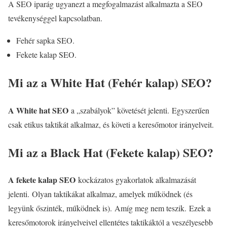
A SEO iparág ugyanezt a megfogalmazást alkalmazta a SEO
tevékenységgel kapcsolatban.
Fehér sapka SEO.
Fekete kalap SEO.
Mi az a White Hat (Fehér kalap) SEO?
A White hat SEO
a „szabályok” követését jelenti. Egyszerűen
csak etikus taktikát alkalmaz, és követi a keresőmotor irányelveit.
Mi az a Black Hat (Fekete kalap) SEO?
A fekete kalap SEO
kockázatos gyakorlatok alkalmazását
jelenti. Olyan taktikákat alkalmaz, amelyek működnek (és
legyünk őszinték, működnek is). Amíg meg nem teszik. Ezek a
keresőmotorok irányelveivel ellentétes taktikáktól a veszélyesebb