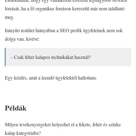
forrását, ha a fő organikus forráson keresztül már nem található
meg.
Irányító testület hiányában a SEO profik ügyfeleinek nem sok
dolga van, kivéve:
– Csak fehér kalapos technikákat használ?
Egy kérdés, amit a leendő ügyfelektől hallottam.
Példák
Milyen tevékenységeket helyezhet el a fekete, fehér és szürke
kalap kategóriába?