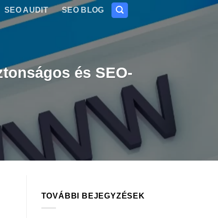
SEO AUDIT
SEO BLOG
biztonságos és SEO-
TOVÁBBI BEJEGYZÉSEK