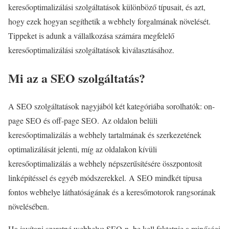
keresőoptimalizálási szolgáltatások különböző típusait, és azt,
hogy ezek hogyan segíthetik a webhely forgalmának növelését.
Tippeket is adunk a vállalkozása számára megfelelő
keresőoptimalizálási szolgáltatások kiválasztásához.
Mi az a SEO szolgáltatás?
A SEO szolgáltatások nagyjából két kategóriába sorolhatók: on-
page SEO és off-page SEO. Az oldalon belüli
keresőoptimalizálás a webhely tartalmának és szerkezetének
optimalizálását jelenti, míg az oldalakon kívüli
keresőoptimalizálás a webhely népszerűsítésére összpontosít
linképítéssel és egyéb módszerekkel. A SEO mindkét típusa
fontos webhelye láthatóságának és a keresőmotorok rangsorának
növelésében.
Ha javítani szeretné webhelye SEO-n, be kell fektetnie a minőségi