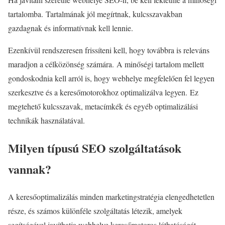
tartalomba. Tartalmának jól megírtnak, kulcsszavakban
gazdagnak és informatívnak kell lennie.
Ezenkívül rendszeresen frissíteni kell, hogy továbbra is releváns
maradjon a célközönség számára. A minőségi tartalom mellett
gondoskodnia kell arról is, hogy webhelye megfelelően fel legyen
szerkesztve és a keresőmotorokhoz optimalizálva legyen. Ez
megtehető kulcsszavak, metacímkék és egyéb optimalizálási
technikák használatával.
Milyen típusú SEO szolgáltatások
vannak?
A keresőoptimalizálás minden marketingstratégia elengedhetetlen
része, és számos különféle szolgáltatás létezik, amelyek
segítségével javíthatja webhelye keresőmotoros láthatóságát.