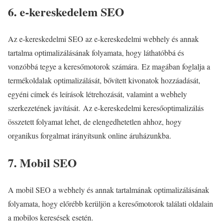
6. e-kereskedelem SEO
Az e-kereskedelmi SEO az e-kereskedelmi webhely és annak
tartalma optimalizálásának folyamata, hogy láthatóbbá és
vonzóbbá tegye a keresőmotorok számára. Ez magában foglalja a
termékoldalak optimalizálását, bővített kivonatok hozzáadását,
egyéni címek és leírások létrehozását, valamint a webhely
szerkezetének javítását. Az e-kereskedelmi keresőoptimalizálás
összetett folyamat lehet, de elengedhetetlen ahhoz, hogy
organikus forgalmat irányítsunk online áruházunkba.
7. Mobil SEO
A mobil SEO a webhely és annak tartalmának optimalizálásának
folyamata, hogy előrébb kerüljön a keresőmotorok találati oldalain
a mobilos keresések esetén.