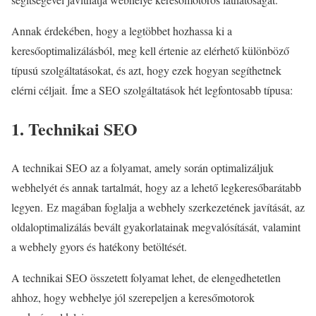
Annak érdekében, hogy a legtöbbet hozhassa ki a
keresőoptimalizálásból, meg kell értenie az elérhető különböző
típusú szolgáltatásokat, és azt, hogy ezek hogyan segíthetnek
elérni céljait. Íme a SEO szolgáltatások hét legfontosabb típusa:
1. Technikai SEO
A technikai SEO az a folyamat, amely során optimalizáljuk
webhelyét és annak tartalmát, hogy az a lehető legkeresőbarátabb
legyen. Ez magában foglalja a webhely szerkezetének javítását, az
oldaloptimalizálás bevált gyakorlatainak megvalósítását, valamint
a webhely gyors és hatékony betöltését.
A technikai SEO összetett folyamat lehet, de elengedhetetlen
ahhoz, hogy webhelye jól szerepeljen a keresőmotorok