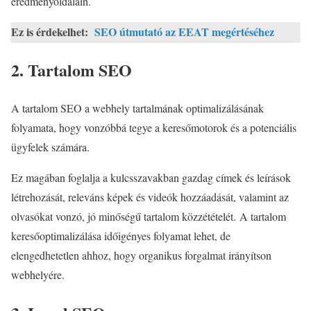
eredményoldalain.
Ez is érdekelhet:
SEO útmutató az EEAT megértéséhez
2. Tartalom SEO
A tartalom SEO a webhely tartalmának optimalizálásának
folyamata, hogy vonzóbbá tegye a keresőmotorok és a potenciális
ügyfelek számára.
Ez magában foglalja a kulcsszavakban gazdag címek és leírások
létrehozását, releváns képek és videók hozzáadását, valamint az
olvasókat vonzó, jó minőségű tartalom közzétételét. A tartalom
keresőoptimalizálása időigényes folyamat lehet, de
elengedhetetlen ahhoz, hogy organikus forgalmat irányítson
webhelyére.