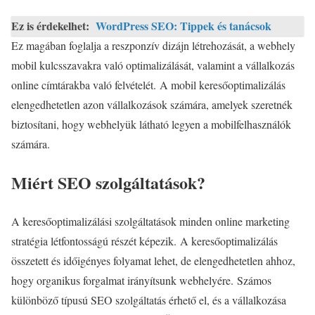
Ez is érdekelhet:
WordPress SEO: Tippek és tanácsok
Ez magában foglalja a reszponzív dizájn létrehozását, a webhely
mobil kulcsszavakra való optimalizálását, valamint a vállalkozás
online címtárakba való felvételét. A mobil keresőoptimalizálás
elengedhetetlen azon vállalkozások számára, amelyek szeretnék
biztosítani, hogy webhelyük látható legyen a mobilfelhasználók
számára.
Miért SEO szolgáltatások?
A keresőoptimalizálási szolgáltatások minden online marketing
stratégia létfontosságú részét képezik. A keresőoptimalizálás
összetett és időigényes folyamat lehet, de elengedhetetlen ahhoz,
hogy organikus forgalmat irányítsunk webhelyére. Számos
különböző típusú SEO szolgáltatás érhető el, és a vállalkozása