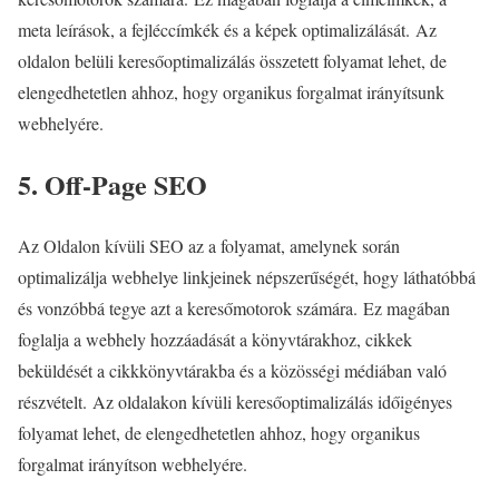
meta leírások, a fejléccímkék és a képek optimalizálását. Az
oldalon belüli keresőoptimalizálás összetett folyamat lehet, de
elengedhetetlen ahhoz, hogy organikus forgalmat irányítsunk
webhelyére.
5. Off-Page SEO
Az Oldalon kívüli SEO az a folyamat, amelynek során
optimalizálja webhelye linkjeinek népszerűségét, hogy láthatóbbá
és vonzóbbá tegye azt a keresőmotorok számára. Ez magában
foglalja a webhely hozzáadását a könyvtárakhoz, cikkek
beküldését a cikkkönyvtárakba és a közösségi médiában való
részvételt. Az oldalakon kívüli keresőoptimalizálás időigényes
folyamat lehet, de elengedhetetlen ahhoz, hogy organikus
forgalmat irányítson webhelyére.