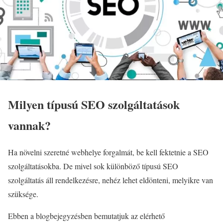
Milyen típusú SEO szolgáltatások
vannak?
Ha növelni szeretné webhelye forgalmát, be kell fektetnie a SEO
szolgáltatásokba. De mivel sok különböző típusú SEO
szolgáltatás áll rendelkezésre, nehéz lehet eldönteni, melyikre van
szüksége.
Ebben a blogbejegyzésben bemutatjuk az elérhető