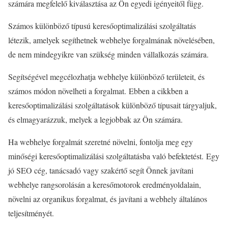
számára megfelelő kiválasztása az Ön egyedi igényeitől függ.
Számos különböző típusú keresőoptimalizálási szolgáltatás
létezik, amelyek segíthetnek webhelye forgalmának növelésében,
de nem mindegyikre van szükség minden vállalkozás számára.
Segítségével megcélozhatja webhelye különböző területeit, és
számos módon növelheti a forgalmat. Ebben a cikkben a
keresőoptimalizálási szolgáltatások különböző típusait tárgyaljuk,
és elmagyarázzuk, melyek a legjobbak az Ön számára.
Ha webhelye forgalmát szeretné növelni, fontolja meg egy
minőségi keresőoptimalizálási szolgáltatásba való befektetést. Egy
jó SEO cég, tanácsadó vagy szakértő segít Önnek javítani
webhelye rangsorolásán a keresőmotorok eredményoldalain,
növelni az organikus forgalmat, és javítani a webhely általános
teljesítményét.