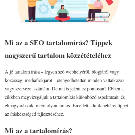
Mi az a SEO tartalomírás? Tippek
nagyszerű tartalom közzétételéhez
A jó tartalom írása – legyen szó webhelyéről, blogjáról vagy
közösségi médiafiókjáról – elengedhetetlen minden vállalkozás
vagy szervezet számára. De mit is jelent ez pontosan? Ebben a
cikkben megvizsgáljuk a tartalomírás különböző aspektusait, és
elmagyarázzuk, miért olyan fontos. Emellett adunk néhány tippet
az íráskészséged fejlesztéséhez.
Mi az a tartalomírás?