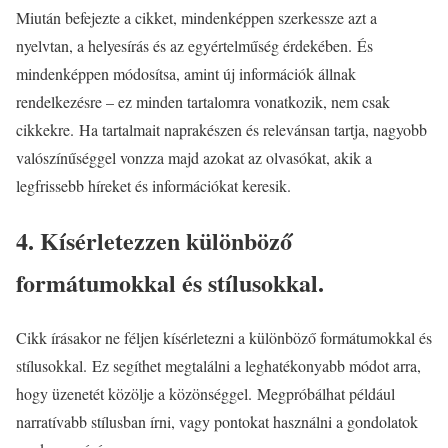
Miután befejezte a cikket, mindenképpen szerkessze azt a
nyelvtan, a helyesírás és az egyértelműség érdekében. És
mindenképpen módosítsa, amint új információk állnak
rendelkezésre – ez minden tartalomra vonatkozik, nem csak
cikkekre. Ha tartalmait naprakészen és relevánsan tartja, nagyobb
valószínűséggel vonzza majd azokat az olvasókat, akik a
legfrissebb híreket és információkat keresik.
4. Kísérletezzen különböző
formátumokkal és stílusokkal.
Cikk írásakor ne féljen kísérletezni a különböző formátumokkal és
stílusokkal. Ez segíthet megtalálni a leghatékonyabb módot arra,
hogy üzenetét közölje a közönséggel. Megpróbálhat például
narratívabb stílusban írni, vagy pontokat használni a gondolatok