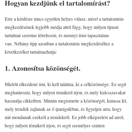
Hogyan kezdjünk el tartalomírást?
Erre a kérdésre nincs egyetlen helyes válasz, mivel a tartalomírás
megkezdésének legjobb módja attól függ, hogy milyen típusú
tartalmat szeretne létrehozni, és mennyi írási tapasztalata
van. Néhány tipp azonban a tartalomírás megkezdéséhez a
következőket tartalmazhatja:
1. Azonosítsa közönségét.
Mielőtt elkezdené írni, ki kell találnia, ki a célközönsége. Ez segít
meghatározni, hogy milyen témákról írjon, és mely kulcsszavakat
használja cikkeiben. Miután megismerte a közönségét, kutassa fel,
mely trendek zajlanak az ő iparágukban, és figyeljen arra, hogy
mit mondanak ezekről a trendekről. Ez jobb elképzelést ad arról,
hogy milyen témákról írjon, és segít személyes szinten