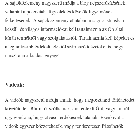
A sajtóközlemény nagyszerű módja a blog népszerűsítésének,
valamint a potenciális ügyfelek és követők figyelmének
felkeltésének. A sajtóközlemény általában újságírói stílusban
készül, és világos információkat kell tartalmaznia az Ön által
kínált termékről vagy szolgáltatásról. Tartalmaznia kell képeket és
a legfontosabb érdekelt felektől származó idézeteket is, hogy
illusztrálja a kiadás lényegét.
Videók:
A videók nagyszerű módja annak, hogy megoszthasd történetedet
követőiddel. Bármiről szólhatnak, ami érdekli Önt, vagy amiről
úgy gondolja, hogy olvasói érdekesnek találják. Ezenkívül a
videók egyszer közzétehetők, vagy rendszeresen frissíthetők.