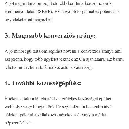
A jól megírt tartalom segít előrébb kerülni a keresőmotorok
eredményoldalain (SERP). Ez nagyobb forgalmat és potenciális
ügyfeleket eredményezhet.
3. Magasabb konverziós arány:
A jó minőségű tartalom segíthet növelni a konverziós arányt, ami
azt jelenti, hogy több ügyfelet tesznek az Ön ajánlataira. Ez bármi
lehet a hírlevélre való feliratkozástól a vásárlásig.
4. További közösségépítés:
Értékes tartalom létrehozásával erőteljes közösséget építhet
webhelye vagy blogja köré. Ez segít elérni a hosszabb távú
célokat, például a vállalkozás növekedését vagy a márka
népszerűsítését.