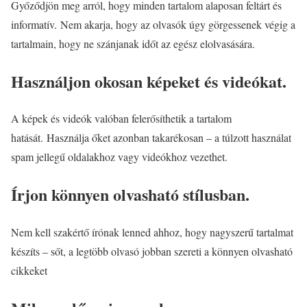
Győződjön meg arról, hogy minden tartalom alaposan feltárt és
informatív. Nem akarja, hogy az olvasók úgy görgessenek végig a
tartalmain, hogy ne szánjanak időt az egész elolvasására.
Használjon okosan képeket és videókat.
A képek és videók valóban felerősíthetik a tartalom
hatását. Használja őket azonban takarékosan – a túlzott használat
spam jellegű oldalakhoz vagy videókhoz vezethet.
Írjon könnyen olvasható stílusban.
Nem kell szakértő írónak lenned ahhoz, hogy nagyszerű tartalmat
készíts – sőt, a legtöbb olvasó jobban szereti a könnyen olvasható
cikkeket