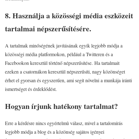
8. Használja a közösségi média eszközeit
tartalmai népszerűsítésére.
A tartalmak minőségének javításának egyik legjobb módja a
közösségi média platformokon, például a Twitteren és a
Facebookon keresztül történő népszerűsítése. Ha tartalmait
ezeken a csatornákon keresztül népszerűsíti, nagy közönséget
érhet el gyorsan és egyszerűen, ami segít növelni a munkája iránti
ismertséget és érdeklődést.
Hogyan írjunk hatékony tartalmat?
Erre a kérdésre nincs egyértelmû válasz, mivel a tartalomírás
legjobb módja a blog és a közönség sajátos igényei