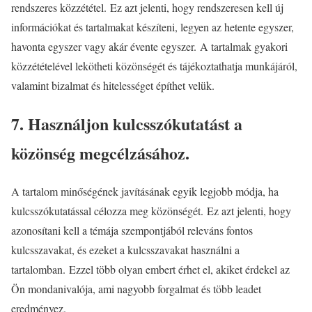
rendszeres közzététel. Ez azt jelenti, hogy rendszeresen kell új
információkat és tartalmakat készíteni, legyen az hetente egyszer,
havonta egyszer vagy akár évente egyszer. A tartalmak gyakori
közzétételével lekötheti közönségét és tájékoztathatja munkájáról,
valamint bizalmat és hitelességet építhet velük.
7. Használjon kulcsszókutatást a
közönség megcélzásához.
A tartalom minőségének javításának egyik legjobb módja, ha
kulcsszókutatással célozza meg közönségét. Ez azt jelenti, hogy
azonosítani kell a témája szempontjából releváns fontos
kulcsszavakat, és ezeket a kulcsszavakat használni a
tartalomban. Ezzel több olyan embert érhet el, akiket érdekel az
Ön mondanivalója, ami nagyobb forgalmat és több leadet
eredményez.