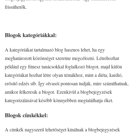
frissíthetők.
Blogok kategóriákkal:
A kategóriákat tartalmazó blog hasznos lehet, ha egy
meghatározott közönséget szeretne megcélozni. Létrehozhat
például egy fitnesz tanácsokkal foglalkozó blogot, majd külön
kategóriákat hozhat létre olyan témákhoz, mint a diéta, kardió,
erősítő edzés stb. Így olvasói pontosan tudják, mire számíthatnak,
amikor felkeresik a blogot. Ezenkívül a blogbejegyzések
kategorizálásával később könnyebben megtalálhatja őket.
Blogok címkékkel:
A címkék nagyszerű lehetőséget kínálnak a blogbejegyzések