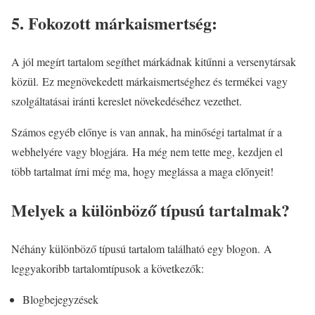
5. Fokozott márkaismertség:
A jól megírt tartalom segíthet márkádnak kitűnni a versenytársak
közül. Ez megnövekedett márkaismertséghez és termékei vagy
szolgáltatásai iránti kereslet növekedéséhez vezethet.
Számos egyéb előnye is van annak, ha minőségi tartalmat ír a
webhelyére vagy blogjára. Ha még nem tette meg, kezdjen el
több tartalmat írni még ma, hogy meglássa a maga előnyeit!
Melyek a különböző típusú tartalmak?
Néhány különböző típusú tartalom található egy blogon. A
leggyakoribb tartalomtípusok a következők:
Blogbejegyzések