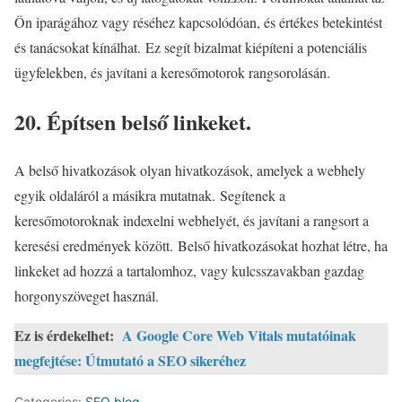
Ön iparágához vagy réséhez kapcsolódóan, és értékes betekintést
és tanácsokat kínálhat. Ez segít bizalmat kiépíteni a potenciális
ügyfelekben, és javítani a keresőmotorok rangsorolásán.
20. Építsen belső linkeket.
A belső hivatkozások olyan hivatkozások, amelyek a webhely
egyik oldaláról a másikra mutatnak. Segítenek a
keresőmotoroknak indexelni webhelyét, és javítani a rangsort a
keresési eredmények között. Belső hivatkozásokat hozhat létre, ha
linkeket ad hozzá a tartalomhoz, vagy kulcsszavakban gazdag
horgonyszöveget használ.
Ez is érdekelhet:
A Google Core Web Vitals mutatóinak
megfejtése: Útmutató a SEO sikeréhez
Categories:
SEO blog