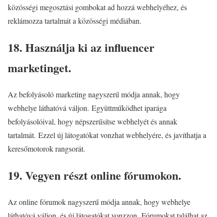
közösségi megosztási gombokat ad hozzá webhelyéhez, és
reklámozza tartalmát a közösségi médiában.
18. Használja ki az influencer
marketinget.
Az befolyásoló marketing nagyszerű módja annak, hogy
webhelye láthatóvá váljon. Együttműködhet iparága
befolyásolóival, hogy népszerűsítse webhelyét és annak
tartalmát. Ezzel új látogatókat vonzhat webhelyére, és javíthatja a
keresőmotorok rangsorát.
19. Vegyen részt online fórumokon.
Az online fórumok nagyszerű módja annak, hogy webhelye
láthatóvá váljon, és új látogatókat vonzzon. Fórumokat találhat az