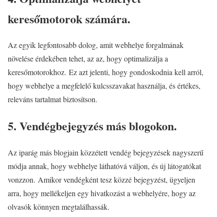
keresőmotorok számára.
Az egyik legfontosabb dolog, amit webhelye forgalmának
növelése érdekében tehet, az az, hogy optimalizálja a
keresőmotorokhoz. Ez azt jelenti, hogy gondoskodnia kell arról,
hogy webhelye a megfelelő kulcsszavakat használja, és értékes,
releváns tartalmat biztosítson.
5. Vendégbejegyzés más blogokon.
Az iparág más blogjain közzétett vendég bejegyzések nagyszerű
módja annak, hogy webhelye láthatóvá váljon, és új látogatókat
vonzzon. Amikor vendégként tesz közzé bejegyzést, ügyeljen
arra, hogy mellékeljen egy hivatkozást a webhelyére, hogy az
olvasók könnyen megtalálhassák.