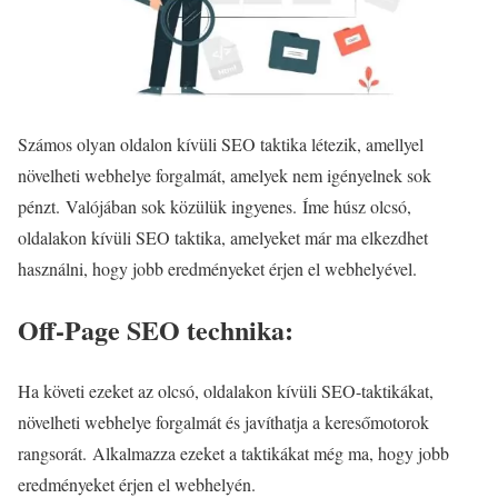
Számos olyan oldalon kívüli SEO taktika létezik, amellyel
növelheti webhelye forgalmát, amelyek nem igényelnek sok
pénzt. Valójában sok közülük ingyenes. Íme húsz olcsó,
oldalakon kívüli SEO taktika, amelyeket már ma elkezdhet
használni, hogy jobb eredményeket érjen el webhelyével.
Off-Page SEO technika:
Ha követi ezeket az olcsó, oldalakon kívüli SEO-taktikákat,
növelheti webhelye forgalmát és javíthatja a keresőmotorok
rangsorát. Alkalmazza ezeket a taktikákat még ma, hogy jobb
eredményeket érjen el webhelyén.