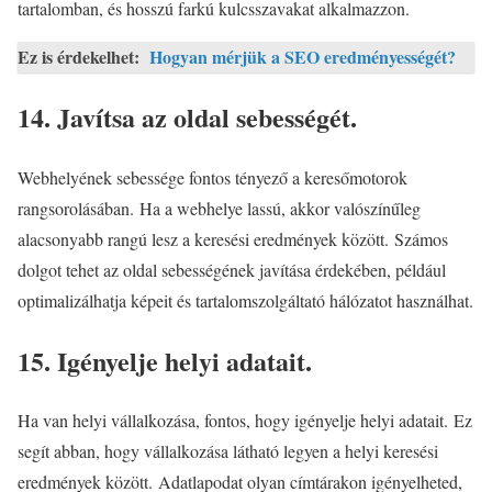
tartalomban, és hosszú farkú kulcsszavakat alkalmazzon.
Ez is érdekelhet:
Hogyan mérjük a SEO eredményességét?
14. Javítsa az oldal sebességét.
Webhelyének sebessége fontos tényező a keresőmotorok
rangsorolásában. Ha a webhelye lassú, akkor valószínűleg
alacsonyabb rangú lesz a keresési eredmények között. Számos
dolgot tehet az oldal sebességének javítása érdekében, például
optimalizálhatja képeit és tartalomszolgáltató hálózatot használhat.
15. Igényelje helyi adatait.
Ha van helyi vállalkozása, fontos, hogy igényelje helyi adatait. Ez
segít abban, hogy vállalkozása látható legyen a helyi keresési
eredmények között. Adatlapodat olyan címtárakon igényelheted,