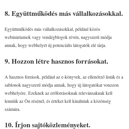
8. Együttműködés más vállalkozásokkal.
Együttműködés más vállalkozásokkal, például közös
webináriumok vagy vendégblogok révén, nagyszerű módja
annak, hogy webhelyét új potenciális látogatók elé tárja.
9. Hozzon létre hasznos forrásokat.
A hasznos források, például az e-könyvek, az ellenőrző listák és a
sablonok nagyszerű módja annak, hogy új látogatókat vonzzon
webhelyére. Ezeknek az erőforrásoknak relevánsaknak kell
lenniük az Ön résénél, és értéket kell kínálniuk a közönség
számára.
10. Írjon sajtóközleményeket.