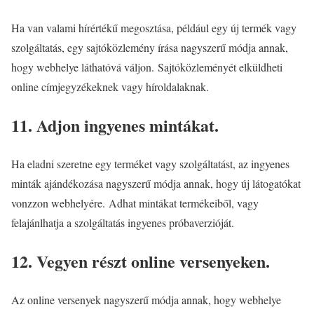
Ha van valami hírértékű megosztása, például egy új termék vagy
szolgáltatás, egy sajtóközlemény írása nagyszerű módja annak,
hogy webhelye láthatóvá váljon. Sajtóközleményét elküldheti
online címjegyzékeknek vagy híroldalaknak.
11. Adjon ingyenes mintákat.
Ha eladni szeretne egy terméket vagy szolgáltatást, az ingyenes
minták ajándékozása nagyszerű módja annak, hogy új látogatókat
vonzzon webhelyére. Adhat mintákat termékeiből, vagy
felajánlhatja a szolgáltatás ingyenes próbaverzióját.
12. Vegyen részt online versenyeken.
Az online versenyek nagyszerű módja annak, hogy webhelye