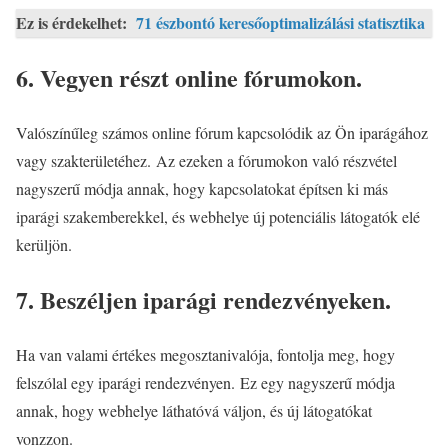
Ez is érdekelhet:
71 észbontó keresőoptimalizálási statisztika
6. Vegyen részt online fórumokon.
Valószínűleg számos online fórum kapcsolódik az Ön iparágához
vagy szakterületéhez. Az ezeken a fórumokon való részvétel
nagyszerű módja annak, hogy kapcsolatokat építsen ki más
iparági szakemberekkel, és webhelye új potenciális látogatók elé
kerüljön.
7. Beszéljen iparági rendezvényeken.
Ha van valami értékes megosztanivalója, fontolja meg, hogy
felszólal egy iparági rendezvényen. Ez egy nagyszerű módja
annak, hogy webhelye láthatóvá váljon, és új látogatókat
vonzzon.