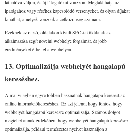
láthatóvá váljon, és új látogatókat vonzzon. Megtalálhatja az
iparágához vagy réséhez kapcsolódó versenyeket, és olyan díjakat
kínálhat, amelyek vonzóak a célközönség számára.
Ezeknek az olcsó, oldalakon kívüli SEO-taktikáknak az
alkalmazása segít növelni webhelye forgalmát, és jobb
eredményeket érhet el a webhelyen.
13. Optimalizálja webhelyét hangalapú
kereséshez.
A mai világban egyre többen használnak hangalapú keresést az
online információkereséshez. Ez azt jelenti, hogy fontos, hogy
webhelyét hangalapú keresésre optimalizálja. Számos dolgot
megtehet annak érdekében, hogy webhelyét hangalapú keresésre
optimalizálja, például természetes nyelvet használjon a