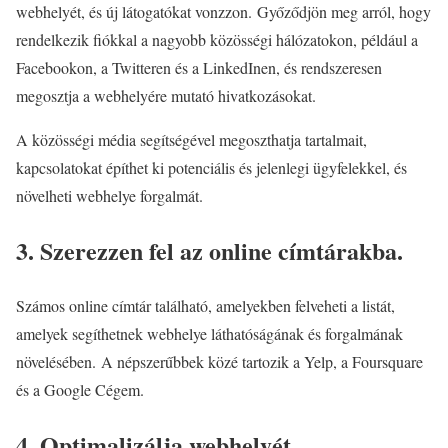
webhelyét, és új látogatókat vonzzon. Győződjön meg arról, hogy
rendelkezik fiókkal a nagyobb közösségi hálózatokon, például a
Facebookon, a Twitteren és a LinkedInen, és rendszeresen
megosztja a webhelyére mutató hivatkozásokat.
A közösségi média segítségével megoszthatja tartalmait,
kapcsolatokat építhet ki potenciális és jelenlegi ügyfelekkel, és
növelheti webhelye forgalmát.
3. Szerezzen fel az online címtárakba.
Számos online címtár található, amelyekben felveheti a listát,
amelyek segíthetnek webhelye láthatóságának és forgalmának
növelésében. A népszerűbbek közé tartozik a Yelp, a Foursquare
és a Google Cégem.
4. Optimalizálja webhelyét