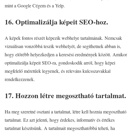
mint a Google Cégem és a Yelp.
16. Optimalizálja képeit SEO-hoz.
A képek fontos részét képezik webhelye tartalmának. Nemcsak
vizuálisan vonzóbbá teszik webhelyét, de segíthetnek abban is,
hogy előrébb helyezkedjen a keresési eredmények között. Amikor
optimalizálja képeit SEO-ra, gondoskodik arról, hogy képei
megfelelő méretűek legyenek, és releváns kulcsszavakkal
rendelkezzenek.
17. Hozzon létre megosztható tartalmat.
Ha meg szeretné osztani a tartalmat, létre kell hoznia megosztható
tartalmat. Ez azt jelenti, hogy érdekes, informatív és értékes
tartalmat készítsünk. A tartalmait megoszthatóbbá teheti, ha