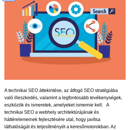
A technikai SEO áttekintése, az átfogó SEO stratégiába
való illeszkedés, valamint a legfontosabb tevékenységek,
eszközök és ismeretek, amelyeket ismernie kell. A
technikai SEO a webhely architektúrájának és
háttérelemeinek fejlesztésére utal, hogy javítsa
láthatóságát és teljesítményét a keresőmotorokban. Az