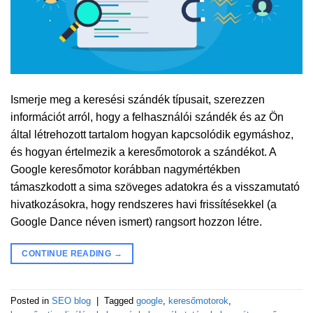
Ismerje meg a keresési szándék típusait, szerezzen
információt arról, hogy a felhasználói szándék és az Ön
által létrehozott tartalom hogyan kapcsolódik egymáshoz,
és hogyan értelmezik a keresőmotorok a szándékot. A
Google keresőmotor korábban nagymértékben
támaszkodott a sima szöveges adatokra és a visszamutató
hivatkozásokra, hogy rendszeres havi frissítésekkel (a
Google Dance néven ismert) rangsort hozzon létre.
CONTINUE READING
→
Posted in
SEO blog
|
Tagged
google
,
keresőmotorok
,