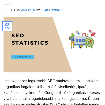
POSTED ON
2023.12.08.
BY
SZABO.GYORGY
08
dec
Íme az összes legfrissebb SEO statisztika, amit tudnia kell:
organikus forgalom, felhasználói viselkedés, iparági
kiadások, helyi keresés, Google stb. Az organikus keresés
vitathatatlanul a legértékesebb marketingcsatorna. Éppen
ezért a keresőoptimalizálás (SEO) elengedhetetlen minden