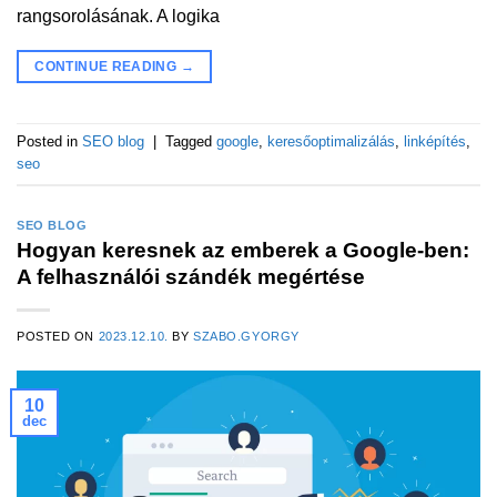
rangsorolásának. A logika
CONTINUE READING
→
Posted in
SEO blog
|
Tagged
google
,
keresőoptimalizálás
,
linképítés
,
seo
SEO BLOG
Hogyan keresnek az emberek a Google-ben:
A felhasználói szándék megértése
POSTED ON
2023.12.10.
BY
SZABO.GYORGY
10
dec