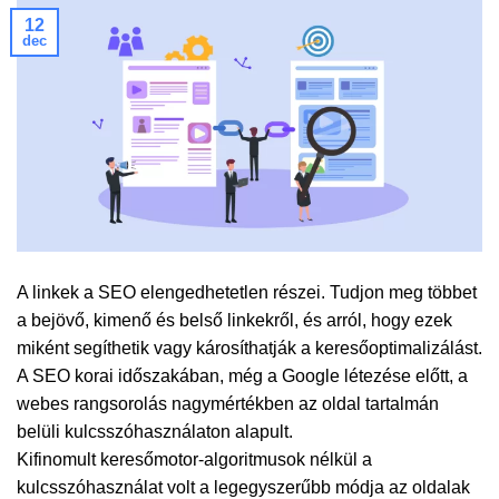
12
dec
A linkek a SEO elengedhetetlen részei. Tudjon meg többet
a bejövő, kimenő és belső linkekről, és arról, hogy ezek
miként segíthetik vagy károsíthatják a keresőoptimalizálást.
A SEO korai időszakában, még a Google létezése előtt, a
webes rangsorolás nagymértékben az oldal tartalmán
belüli kulcsszóhasználaton alapult.
Kifinomult keresőmotor-algoritmusok nélkül a
kulcsszóhasználat volt a legegyszerűbb módja az oldalak