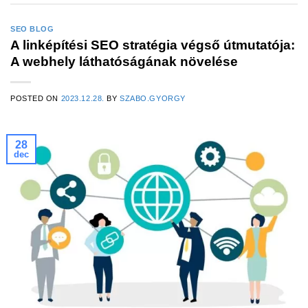
SEO BLOG
A linképítési SEO stratégia végső útmutatója:
A webhely láthatóságának növelése
POSTED ON
2023.12.28.
BY
SZABO.GYORGY
28
dec