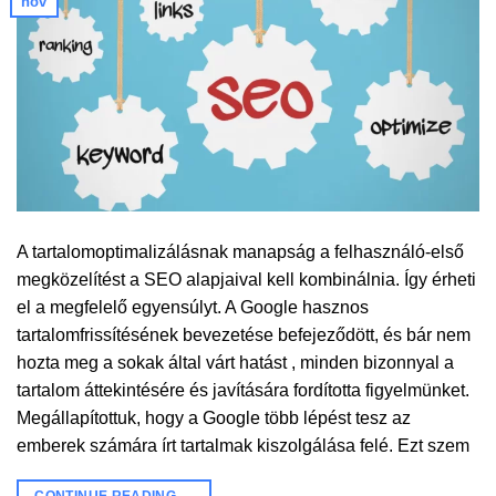
nov
A tartalomoptimalizálásnak manapság a felhasználó-első
megközelítést a SEO alapjaival kell kombinálnia. Így érheti
el a megfelelő egyensúlyt. A Google hasznos
tartalomfrissítésének bevezetése befejeződött, és bár nem
hozta meg a sokak által várt hatást , minden bizonnyal a
tartalom áttekintésére és javítására fordította figyelmünket.
Megállapítottuk, hogy a Google több lépést tesz az
emberek számára írt tartalmak kiszolgálása felé. Ezt szem