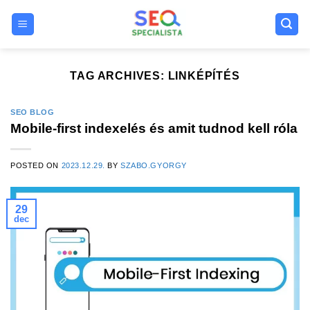
Skip
to
content
TAG ARCHIVES:
LINKÉPÍTÉS
SEO BLOG
Mobile-first indexelés és amit tudnod kell róla
POSTED ON
2023.12.29.
BY
SZABO.GYORGY
29
dec