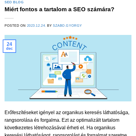
SEO BLOG
Miért fontos a tartalom a SEO számára?
POSTED ON
2023.12.24.
BY
SZABO.GYORGY
24
dec
Erőfeszítéseket igényel az organikus keresés láthatósága,
rangsorolása és forgalma. Ezt az optimalizált tartalom
következetes létrehozásával érheti el. Ha organikus
keresési láthatóságot, rangsorolást és forgalmat szeretne,