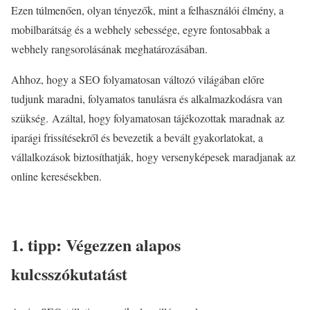
Ezen túlmenően, olyan tényezők, mint a felhasználói élmény, a
mobilbarátság és a webhely sebessége, egyre fontosabbak a
webhely rangsorolásának meghatározásában.
Ahhoz, hogy a SEO folyamatosan változó világában előre
tudjunk maradni, folyamatos tanulásra és alkalmazkodásra van
szükség. Azáltal, hogy folyamatosan tájékozottak maradnak az
iparági frissítésekről és bevezetik a bevált gyakorlatokat, a
vállalkozások biztosíthatják, hogy versenyképesek maradjanak az
online keresésekben.
1. tipp: Végezzen alapos
kulcsszókutatást