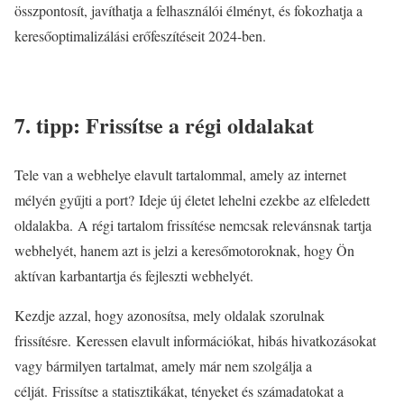
összpontosít, javíthatja a felhasználói élményt, és fokozhatja a
keresőoptimalizálási erőfeszítéseit 2024-ben.
7. tipp: Frissítse a régi oldalakat
Tele van a webhelye elavult tartalommal, amely az internet
mélyén gyűjti a port? Ideje új életet lehelni ezekbe az elfeledett
oldalakba. A régi tartalom frissítése nemcsak relevánsnak tartja
webhelyét, hanem azt is jelzi a keresőmotoroknak, hogy Ön
aktívan karbantartja és fejleszti webhelyét.
Kezdje azzal, hogy azonosítsa, mely oldalak szorulnak
frissítésre. Keressen elavult információkat, hibás hivatkozásokat
vagy bármilyen tartalmat, amely már nem szolgálja a
célját. Frissítse a statisztikákat, tényeket és számadatokat a