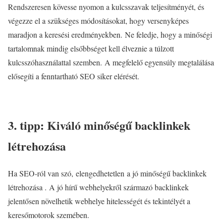
Rendszeresen kövesse nyomon a kulcsszavak teljesítményét, és
végezze el a szükséges módosításokat, hogy versenyképes
maradjon a keresési eredményekben. Ne feledje, hogy a minőségi
tartalomnak mindig elsőbbséget kell élveznie a túlzott
kulcsszóhasználattal szemben. A megfelelő egyensúly megtalálása
elősegíti a fenntartható SEO siker elérését.
3. tipp: Kiváló minőségű backlinkek
létrehozása
Ha SEO-ról van szó, elengedhetetlen
a jó minőségű backlinkek
létrehozása .
A jó hírű webhelyekről származó backlinkek
jelentősen növelhetik webhelye hitelességét és tekintélyét a
keresőmotorok szemében.