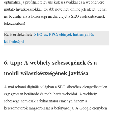
optimalizálja profiljait releváns kulcsszavakkal és a webhelyére
mutató hivatkozásokkal, tovább növelheti online jelenlétét. Tehát
ne becsülje alá a
közösségi média
erejét a SEO erőfeszítéseinek
fokozásában!
Ez is érdekelhet:
SEO vs. PPC: előnyei, hátrányai és
különbségei
6. tipp: A webhely sebességének és a
mobil válaszkészségének javítása
A mai rohanó digitális világban a SEO sikeréhez elengedhetetlen
egy gyorsan betöltődő és mobilbarát weboldal. A webhely
sebessége nem csak a felhasználói élményt, hanem a
keresőmotorok rangsorolását is befolyásolja. A Google előnyben