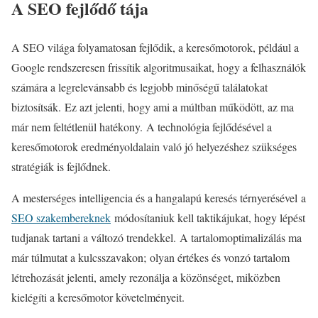
A SEO fejlődő tája
A SEO világa folyamatosan fejlődik, a keresőmotorok, például a
Google rendszeresen frissítik algoritmusaikat, hogy a felhasználók
számára a legrelevánsabb és legjobb minőségű találatokat
biztosítsák. Ez azt jelenti, hogy ami a múltban működött, az ma
már nem feltétlenül hatékony. A technológia fejlődésével a
keresőmotorok eredményoldalain való jó helyezéshez szükséges
stratégiák is fejlődnek.
A mesterséges intelligencia és a hangalapú keresés térnyerésével
a
SEO szakembereknek
módosítaniuk kell taktikájukat, hogy lépést
tudjanak tartani a változó trendekkel. A tartalomoptimalizálás ma
már túlmutat a kulcsszavakon; olyan értékes és vonzó tartalom
létrehozását jelenti, amely rezonálja a közönséget, miközben
kielégíti a keresőmotor követelményeit.